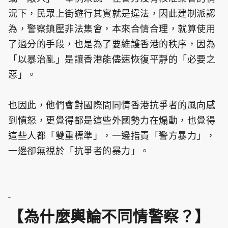
況下，民眾上街遊行其實就是違法，因此建制派認
為，警察鎮壓非法集會，本來合情合理，就算使用
了過分的手段，也是為了要維護香港的秩序，因為
「以暴治亂」是讓香港能儘速恢復平靜的「必要之
惡」。
也因此，他們會對國際間同情香港抗爭者的風向感
到憤怒，更覺得都是這些外國勢力在煽動，也覺得
這些人都「雙重標準」，一邊指責「警方暴力」，
一邊卻無視於「抗爭者的暴力」。
-
【為什麼輿論不同情警察？】