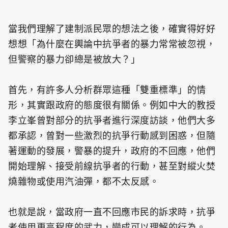
當我們理解了建制派民眾的想法之後，確實得好好
想想「為什麼在輿論中抗爭者的暴力常常被忽視，
但警察的暴力卻總是被放大？」
首先，有許多人分析群眾這種「雙重標準」的情
形，其實跟政府的態度很有關係。例如中大的教授
李立峯曾對部分的抗爭者進行深度訪談，他們大多
都承認，曾對一些激烈的抗爭行動感到困惑，但隨
著運動的發展，警暴的提升，政府的不回應，他們
開始理解、接受前線抗爭者的行動，甚至對縱火焚
燒雜物或使用汽油彈，都不太反感。
也就是說，當政府一直不回應市民的訴求時，抗爭
者使用更高程度的武力，變成可以理解的行為。