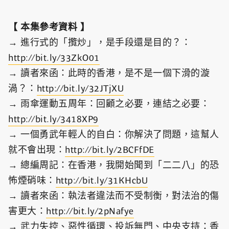
【 本集參考資料 】
→ 進行式的「攬炒」，是手段還是目的？：
http://bit.ly/33ZkO01
→ 讀者來函：此時的香港，是不是一個下滑的漩
渦？：
http://bit.ly/32JTjXU
→ 雨傘運動五周年：回顧之必要，連結之必要：
http://bit.ly/3418XP9
→ 一個勇武年輕人的自白：你解決了問題，這幫人
就不會出現：
http://bit.ly/2BCFfDE
→ 總編周記：在香港，我開始聞到「二二八」的恐
怖煙硝味：
http://bit.ly/31KHcbU
→ 讀者來函：執法者違法而不受制衡，對法治的傷
害更大：
http://bit.ly/2pNafye
→ 武力失控、惡性循環、投訴無門、中央支持：香