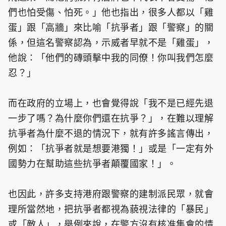
們也怕受傷、怕死。」他也指出，很多人都以「雞
蛋」跟「高牆」來比喻「抗爭者」跟「警察」的關
係，但這名警察認為，示威者早就不是「雞蛋」，
他說：「他們的磚頭擊中我的同僚！你叫我們怎麼
忍？」
而在政府的立場上，也會覺得說「我不是已經先退
一步了嗎？為什麼你們還在抗爭？」，在難以理解
抗爭者為什麼不退的情況下，就有許多謠言傳出，
例如：「抗爭者就是想要港獨！」或是「一定有外
國勢力在幫助這些抗爭者顛覆國家！」。
也因此，許多支持港府跟警察的建制派民眾，就會
理所當然地，把抗爭者都視為藐視法律的「暴民」
或「敵人」，舉例來說，在警方沒有核准集會的情