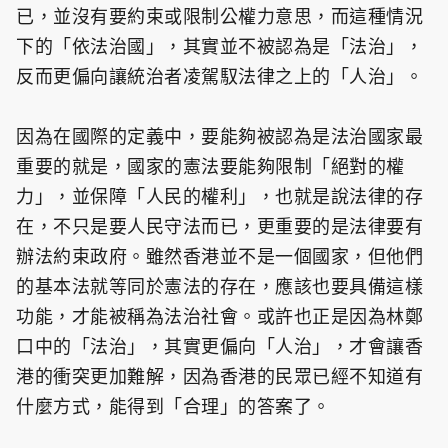
已，並沒有要約束或限制公權力意思，而這種情況
下的「依法治國」，其實並不被認為是「法治」，
反而更偏向讓統治者凌駕馭法律之上的「人治」。
因為在國際的定義中，要能夠被認為是法治國家最
重要的就是，國家的憲法要能夠限制「絕對的權
力」，並保障「人民的權利」，也就是說法律的存
在，不只是要人民守法而已，更重要的是法律要有
辦法約束政府。雖然香港並不是一個國家，但他們
的基本法就等同於憲法的存在，應該也要具備這樣
功能，才能被稱為法治社會。或許也正是因為林鄭
口中的「法治」，其實更偏向「人治」，才會讓香
港的衝突更加難解，因為香港的民眾已經不知道有
什麼方式，能得到「合理」的答案了。