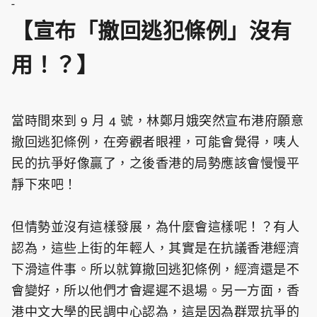
-
【宣布「撤回逃犯條例」沒有
用！？】
當時間來到 9 月 4 號，林鄭月娥突然宣布港府願意
撤回逃犯條例，在旁觀者眼裡，可能會覺得，咦人
民的抗爭好像贏了，之後香港的局勢應該會慢慢平
靜下來吧！
但情勢並沒有這樣發展，為什麼會這樣呢！？有人
認為，這些上街的年輕人，其實是在抗議香港經濟
下滑這件事。所以就算撤回逃犯條例，經濟還是不
會變好，所以他們才會遲遲不退場。另一方面，香
港中文大學的民調中心認為，這是因為群眾抗爭的