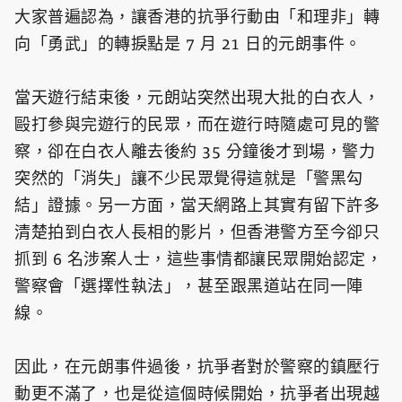
大家普遍認為，讓香港的抗爭行動由「和理非」轉
向「勇武」的轉捩點是 7 月 21 日的元朗事件。
當天遊行結束後，元朗站突然出現大批的白衣人，
毆打參與完遊行的民眾，而在遊行時隨處可見的警
察，卻在白衣人離去後約 35 分鐘後才到場，警力
突然的「消失」讓不少民眾覺得這就是「警黑勾
結」證據。另一方面，當天網路上其實有留下許多
清楚拍到白衣人長相的影片，但香港警方至今卻只
抓到 6 名涉案人士，這些事情都讓民眾開始認定，
警察會「選擇性執法」，甚至跟黑道站在同一陣
線。
因此，在元朗事件過後，抗爭者對於警察的鎮壓行
動更不滿了，也是從這個時候開始，抗爭者出現越