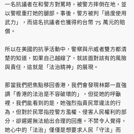
一名抗議者在和警方對罵時，被警方摔倒在地，並
以警棍重打她的腿部。事後，警方被判「過度使用
武力」，而這名抗議者也獲得約台幣 75 萬元的賠
償。
所以在美國的抗爭活動中，警察與示威者雙方都清
楚的知道，如果自己越線了，就該面對該有的風險
與責任，這就是「法治精神」的展現。
那當我們把焦點移回香港，我們會發現林鄭一直強
調「香港的法治是不容破壞的」，但從她的呼籲
裡，我們能看到的是，她強烈指責民眾違法的行
為，但對於民眾指控警方濫權、侵害人民權利的部
分，卻遲遲無法給出合理的回應。不禁令人覺得，
她心中的「法治」僅僅是想要求人民「守法」而