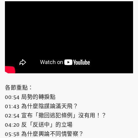
各節重點：
00:54 局勢的轉捩點
01:43 為什麼陰謀論滿天飛？
02:54 宣布「撤回逃犯條例」沒有用！？
04:20 反「反送中」的立場
05:58 為什麼輿論不同情警察？