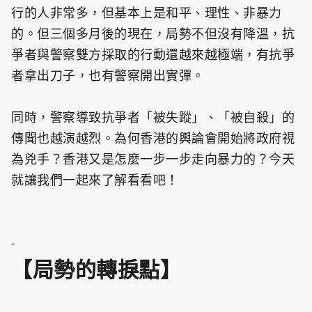
行的人非常多，但基本上是和平、理性、非暴力
的。但三個多月後的現在，局勢不但沒有降溫，抗
爭者與警察雙方採取的行動還越來越極端，有抗爭
者拿出刀子，也有警察開出實彈。
同時，警察導致抗爭者「被失蹤」、「被自殺」的
傳聞也越演越烈。為何香港的輿論會開始將政府視
為兇手？香港又是怎麼一步一步走向暴力的？今天
就讓我們一起來了解看看吧！
-
【局勢的轉捩點】