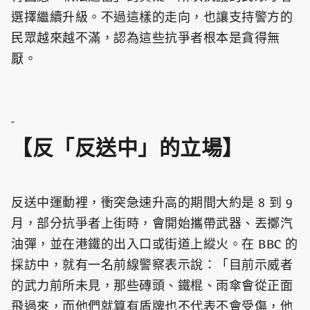
選擇繼續升級。不過這樣的走向，也讓支持警方的
民眾越來越不滿，認為這些抗爭者根本是貪得無
厭。
-
【反「反送中」的立場】
反送中運動裡，衝突急速升高的期間大約是 8 到 9
月，部分抗爭者上街時，會開始攜帶武器、丟擲汽
油彈，並在港鐵的出入口或街道上縱火。在 BBC 的
採訪中，就有一名前線警察表示說：「目前示威者
的武力前所未見，那些磚頭、鐵棍、雨傘會從正面
飛過來，而他們就算有盾牌也不代表不會受傷，他