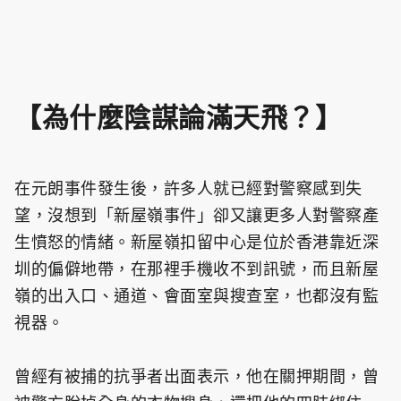
【為什麼陰謀論滿天飛？】
在元朗事件發生後，許多人就已經對警察感到失
望，沒想到「新屋嶺事件」卻又讓更多人對警察產
生憤怒的情緒。新屋嶺扣留中心是位於香港靠近深
圳的偏僻地帶，在那裡手機收不到訊號，而且新屋
嶺的出入口、通道、會面室與搜查室，也都沒有監
視器。
曾經有被捕的抗爭者出面表示，他在關押期間，曾