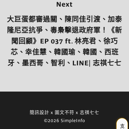
Next
大巨蛋都審過關、陳同佳引渡、加泰
隆尼亞抗爭、毒梟擊退政府軍！《新
聞回顧》EP 037 ft. 林亮君、徐巧
芯、幸佳慧、韓國瑜、韓國、西班
牙、墨西哥、智利、LINE| 志祺七七
簡訊設計 x 圖文不符 x 志祺七七
©2026 SimpleInfo