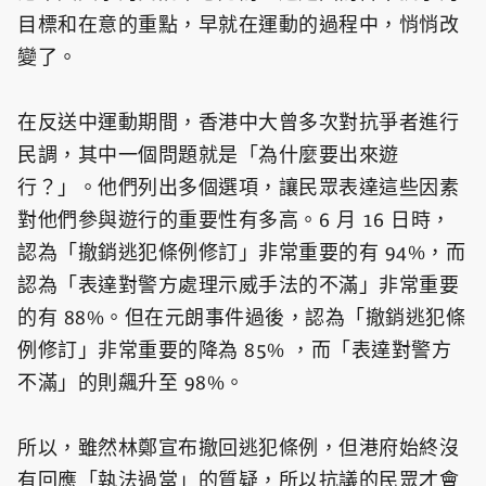
目標和在意的重點，早就在運動的過程中，悄悄改
變了。
在反送中運動期間，香港中大曾多次對抗爭者進行
民調，其中一個問題就是「為什麼要出來遊
行？」。他們列出多個選項，讓民眾表達這些因素
對他們參與遊行的重要性有多高。6 月 16 日時，
認為「撤銷逃犯條例修訂」非常重要的有 94%，而
認為「表達對警方處理示威手法的不滿」非常重要
的有 88%。但在元朗事件過後，認為「撤銷逃犯條
例修訂」非常重要的降為 85% ，而「表達對警方
不滿」的則飆升至 98%。
所以，雖然林鄭宣布撤回逃犯條例，但港府始終沒
有回應「執法過當」的質疑，所以抗議的民眾才會