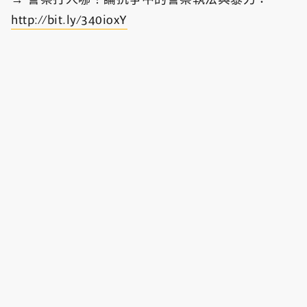
http://bit.ly/340ioxY