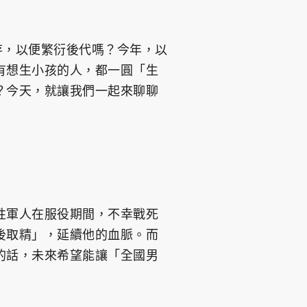
存，以便繁衍後代嗎？今年，以
有想生小孩的人，都一圓「生
？今天，就讓我們一起來聊聊
性軍人在服役期間，不幸戰死
後取精」，延續他的血脈。而
的話，未來希望能讓「全國男