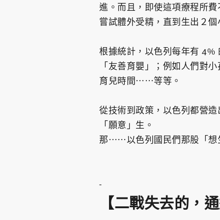
進。而且，即使這項療程所費
嘗試體外受精，直到生出２個
根據統計，以色列每年有 4
「友善育嬰」；例如人們對小
育兒時間⋯⋯等等。
從技術到政策，以色列都營造
「願意」生。
那⋯⋯以色列國民們那股「想
-
【二戰失去的，通