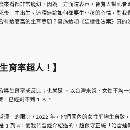
度來看都非常魔幻，因為一方面這表示，會有人幫死者
死後」才出生。這種無論如何都要生小孩的心情，對我
會有這麼高的生育意願？實施這項《延續性法案》真的
生育率超人！】
會與生育率成反比；也就是 。以台灣來說，女性平均一
時，已經剩不到 1 人。
理」的限制，2022 年，他們國內的女性平均生育數，仍
 3 到 4，而我們曾經介紹過的，超保守正統「哈雷