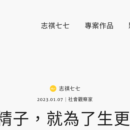
志祺七七
專案作品
志祺七七
2023.01.07
社會觀察家
精子，就為了生