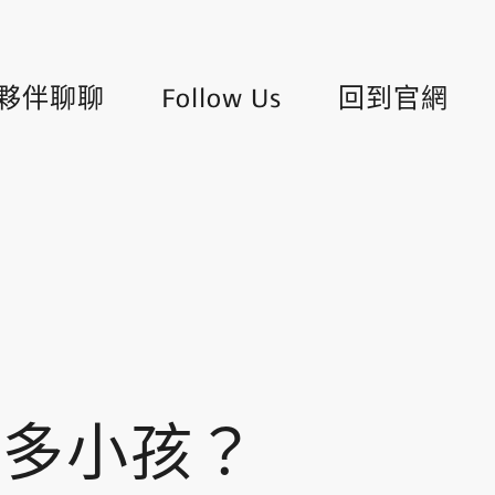
夥伴聊聊
Follow Us
回到官網
更多小孩？