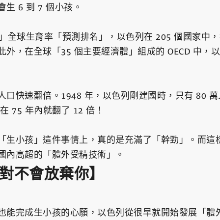
 6 到 7 個小孩。
25」全球生育率「預測排名」，以色列在 205 個國家中，排
外，在全球「35 個主要經濟體」組成的 OECD 中
快速翻倍。1948 年，以色列剛建國時，只有 80 萬
 75 年內就翻了 12 倍！
「生小孩」這件事情上，真的是充滿了「幹勁」。而這
國內高超的「體外受精技術」。
對不會放棄你】
也能完成生小孩的心願，以色列從很早就開始發展「體