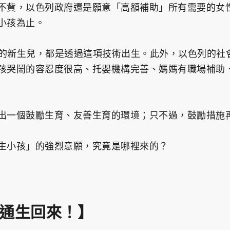
不貲，以色列政府還是願意「高額補助」所有需要的女性，
小孩為止。
% 的新生兒，都是透過這項技術出生。此外，以色列的
孩哭鬧的容忍度很高、托嬰機構完善、媽媽有職場補助
出一個鼓勵生育、友善生育的環境；只不過，鼓勵措施
生小孩」的強烈意願，究竟是哪裡來的？
通生回來！】