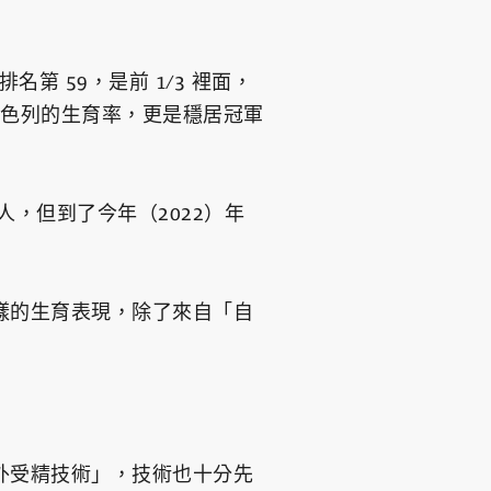
名第 59，是前 1/3 裡面，
，以色列的生育率，更是穩居冠軍
人，但到了今年（2022）年
樣的生育表現，除了來自「自
外受精技術」，技術也十分先