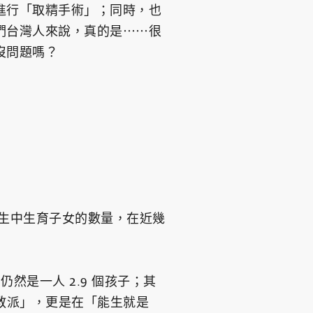
進行「取精手術」；同時，也
們台灣人來說，真的是⋯⋯很
沒問題嗎？
生中生育子女的數量，在近幾
然是一人 2.9 個孩子；其
迪教派」，更是在「能生就是