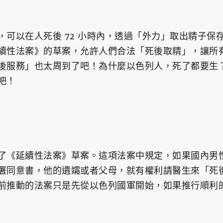
，可以在人死後 72 小時內，透過「外力」取出精子保
續性法案》的草案，允許人們合法「死後取精」，讓所
後服務」也太周到了吧！為什麼以色列人，死了都要生
吧！
了《延續性法案》草案。這項法案中規定，如果國內男
署同意書，他的遺孀或者父母，就有權利請醫生來「死
前推動的法案只是先從以色列國軍開始，如果推行順利