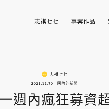
志祺七七
專案作品
志祺七七
2021.11.30
國內外新聞
 鄉民一週內瘋狂募資超