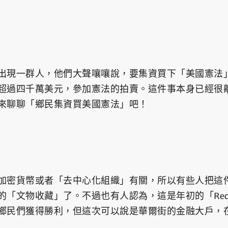
出現一群人，他們大聲嚷嚷說，要集資買下「美國憲法
超過四千萬美元，參加憲法的拍賣。這件事本身已經很
來聊聊「鄉民集資買美國憲法」吧！
加密貨幣或者「去中心化組織」有關，所以有些人把這
「文物收藏」了。不過也有人認為，這是年初的「Red
鄉民們獲得勝利，但這次可以說是華爾街的金融大戶，