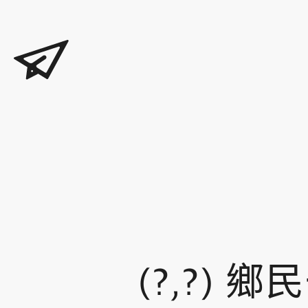
(?,?)