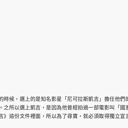
的時候，選上的是知名影星「尼可拉斯凱吉」擔任他們
。之所以選上凱吉，是因為他曾經拍過一部電影叫「國
言》這份文件裡面，所以為了尋寶，就必須取得獨立宣