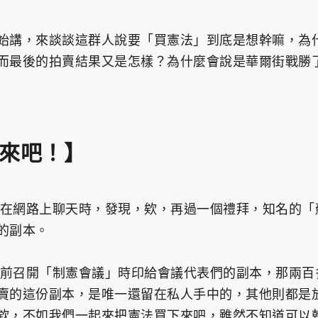
始講，來談談這群人說要「買憲法」到底是想幹嘛，為
而最後的拍賣結果又是怎樣？為什麼會說是華爾街戰勝
來吧！】
個人在網路上聊天時，發現，欸，再過一個禮拜，知名的
的副本。
多年前召開「制憲會議」時印給會議代表們的副本，那兩百
賣的這份副本，是唯一還留在私人手中的，其他則都是
欸，不如我們一起來把憲法買下來吧，雖然不知道可以