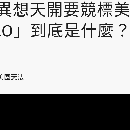
異想天開要競標
AO」到底是什麼
美國憲法