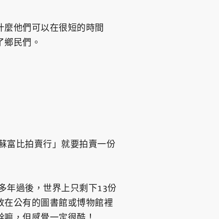
什麼他們可以在很短的時間
了鄉民們。
「蘇富比拍賣行」就要拍賣一份
多年過後，世界上只剩下13份
放在公有的圖書館或博物館裡
幹嘛，但感覺一定很酷！