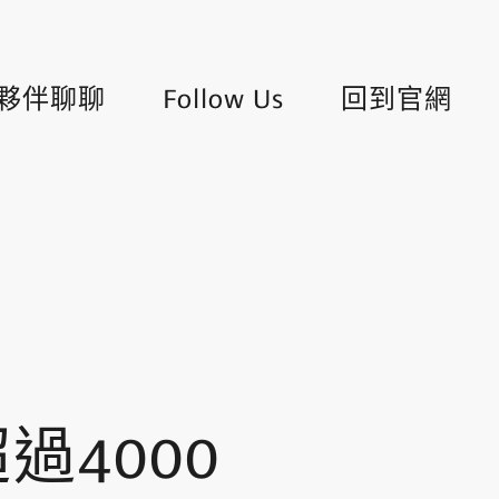
夥伴聊聊
Follow Us
回到官網
過4000