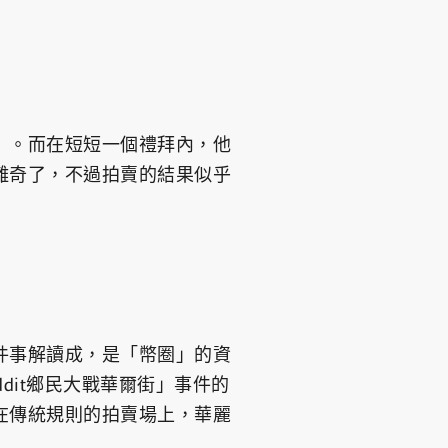
」。而在短短一個禮拜內，他
離奇了，不過拍賣的結果似乎
件事解讀成，是「幣圈」的資
dit鄉民大戰華爾街」事件的
在傳統規則的拍賣場上，華麗