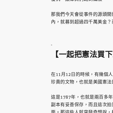
那我們今天會從事件的源頭開
內，就募到超過四千萬美金？
-
【一起把憲法買下
在11月12日的時候，有幾
珍貴的文物，也就是美國憲法
這是1787年，也就是兩百
副本有妥善保存，而且這次拍
面。那這些人就突發奇想說，