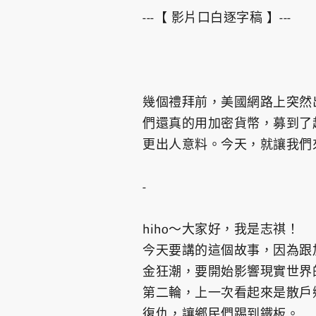
---【 影片口白逐字稿 】---
幾個禮拜前，美國網路上突然
們還真的用加密貨幣，募到了
更出人意料。今天，就讓我們
-
hiho～大家好，我是志祺！
今天要講的這個故事，因為跟
金狂潮，要開始影響現實世界的
第二輪，上一次看起來是散戶
復仇，讓鄉民們踢到鐵板。