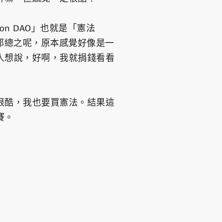
on DAO」也就是「憲法
那總之呢，原本感覺好像是一
人想說，好啊，我就捐錢看看
很酷，我也要買憲法。結果這
賽。