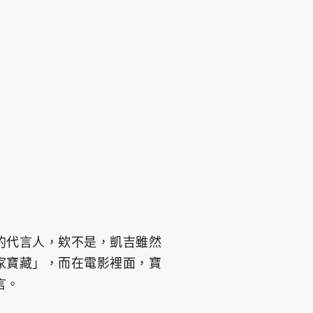
的代言人，欸不是，凱吉雖然
家寶藏」，而在電影裡面，寶
言。