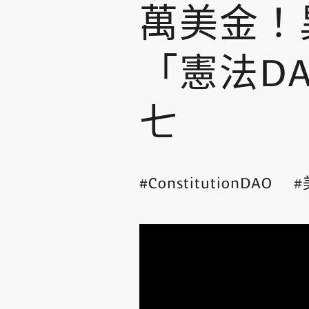
萬美金！
「憲法D
七
ConstitutionDAO