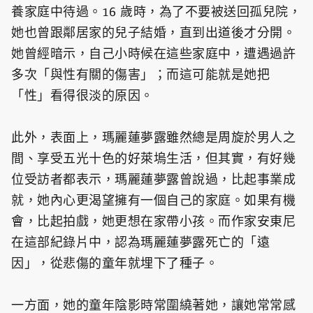
養家庭中待過。16 歲時，為了不要被送回孤兒院，
她也曾跟鄰居家的兒子結婚，直到出道後才分開。
她曾經暗示，自己小時候在這些家庭中，遭遇過許
多次「與性有關的傷害」；而這可能就是她把
「性」看得很淡的原因。
此外，表面上，瑪麗蓮夢露雖然總是周旋於男人之
間、享受五光十色的好萊塢生活，但其實，有好幾
位受訪者都表示，瑪麗蓮夢露曾說過，比起事業成
就，她內心更渴望擁有一個自己的家庭。如果有機
會，比起拍戲，她更想在家帶小孩。而作家安東尼
在這部紀錄片中，認為瑪麗蓮夢露死亡的「遠
因」，從悲傷的童年就埋下了種子。
一方面，她的童年陰影時常圍繞著她，讓她常常感