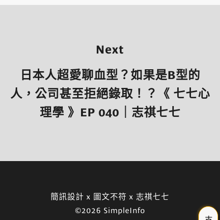
Next
日本人超愛聊血型？如果是B型的
人，公司甚至拒絕錄取！？《 七七心
理學 》EP 040｜志祺七七
簡訊設計 x 圖文不符 x 志祺七七
©2026 SimpleInfo