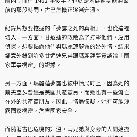
國內；而在 1962 年後半，也就是瑪麗蓮夢露過世
前的那段時間，古巴危機正逐漸升溫。
紀錄片想要挖掘的「夢露之死的真相」，也從這裡
切入：一方面，甘迺迪的政敵為了打擊他們，雇用
偵探，想要揭露他們與瑪麗蓮夢露的婚外情，結果
卻意外錄到許多甘迺迪兄弟跟瑪麗蓮夢露談論「國
家軍事機密」的證據。
另一方面，瑪麗蓮夢露也被中情局盯上，因為她的
前夫亞瑟曾經是美國共產黨員，而她也有一些流亡
在外的共產黨朋友，因此中情局懷疑，她有可能洩
露國家機密，危害國家安全。
而隨著古巴危機的升溫，兩兄弟與身旁的人開始擔