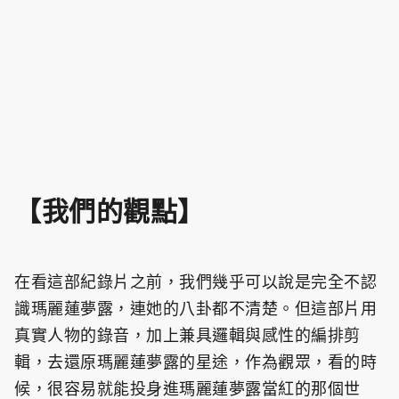
【我們的觀點】
在看這部紀錄片之前，我們幾乎可以說是完全不認
識瑪麗蓮夢露，連她的八卦都不清楚。但這部片用
真實人物的錄音，加上兼具邏輯與感性的編排剪
輯，去還原瑪麗蓮夢露的星途，作為觀眾，看的時
候，很容易就能投身進瑪麗蓮夢露當紅的那個世