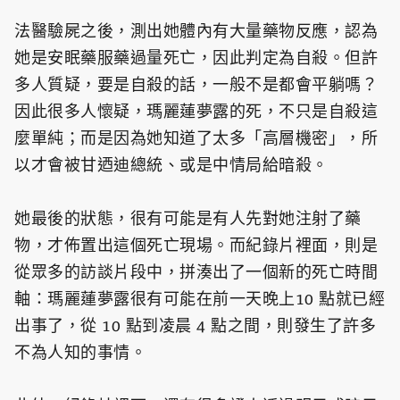
法醫驗屍之後，測出她體內有大量藥物反應，認為
她是安眠藥服藥過量死亡，因此判定為自殺。但許
多人質疑，要是自殺的話，一般不是都會平躺嗎？
因此很多人懷疑，瑪麗蓮夢露的死，不只是自殺這
麼單純；而是因為她知道了太多「高層機密」，所
以才會被甘迺迪總統、或是中情局給暗殺。
她最後的狀態，很有可能是有人先對她注射了藥
物，才佈置出這個死亡現場。而紀錄片裡面，則是
從眾多的訪談片段中，拼湊出了一個新的死亡時間
軸：瑪麗蓮夢露很有可能在前一天晚上10 點就已經
出事了，從 10 點到凌晨 4 點之間，則發生了許多
不為人知的事情。