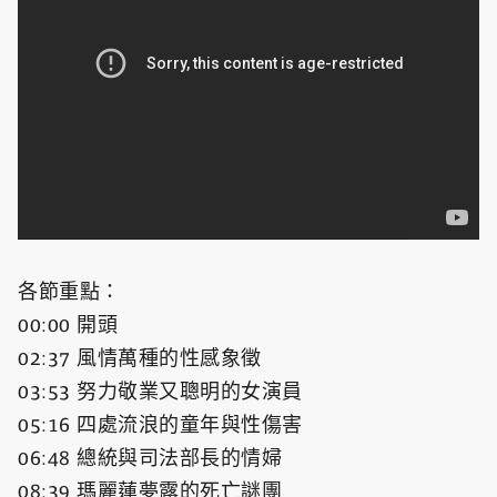
各節重點：
00:00 開頭
02:37 風情萬種的性感象徵
03:53 努力敬業又聰明的女演員
05:16 四處流浪的童年與性傷害
06:48 總統與司法部長的情婦
08:39 瑪麗蓮夢露的死亡謎團