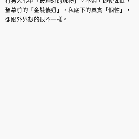
有男人心中「最理想的玩物」。不過，即使如此，
螢幕前的「金髮傻妞」，私底下的真實「個性」，
卻跟外界想的很不一樣。