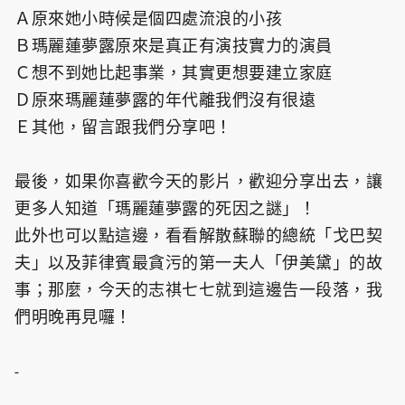
Ａ原來她小時候是個四處流浪的小孩
Ｂ瑪麗蓮夢露原來是真正有演技實力的演員
Ｃ想不到她比起事業，其實更想要建立家庭
Ｄ原來瑪麗蓮夢露的年代離我們沒有很遠
Ｅ其他，留言跟我們分享吧！
最後，如果你喜歡今天的影片，歡迎分享出去，讓
更多人知道「瑪麗蓮夢露的死因之謎」！
此外也可以點這邊，看看解散蘇聯的總統「戈巴契
夫」以及菲律賓最貪污的第一夫人「伊美黛」的故
事；那麼，今天的志祺七七就到這邊告一段落，我
們明晚再見囉！
-