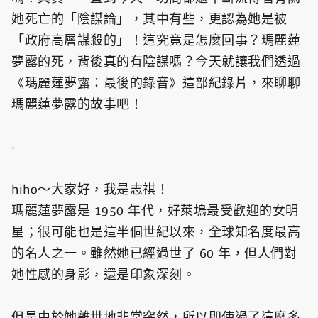
她死亡的「陰謀論」，其中有些，更認為她是被
「政府高層謀殺的」！這究竟是怎麼回事？瑪麗蓮
夢露的死，背後真的有陰謀嗎？今天就讓我們透過
《瑪麗蓮夢露：最後的錄音》這部紀錄片，來聊聊
瑪麗蓮夢露的故事吧！
-
hiho～大家好，我是志祺！
瑪麗蓮夢露是 1950 年代，好萊塢最受歡迎的女明
星；很可能也是這半個世紀以來，全球知名度最高
的名人之一。雖然她已經過世了 60 年，但人們對
她性感的身影，還是印象深刻。
但是由於她離世地非常突然，所以即使過了這麼多