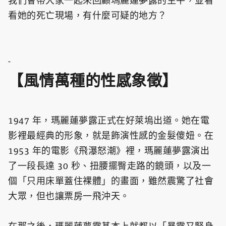
我們會帶大家一起來回顧瑪麗蓮夢露的生平，並看
看她的死亡現場，有什麼可疑的地方？
-
【風情萬種的性感象徵】
1947 年，瑪麗蓮夢露正式在好萊塢出道。她在電
影裡最經典的形象，就是飾演性感的金髮傻妞。在
1953 年的電影《飛瀑怒潮》裡，瑪麗蓮夢露演出
了一段長達 30 秒、扭腰擺臀走路的鏡頭，以及一
個「只用床單蓋住裸體」的畫面，雖然震驚了社會
大眾，但也讓票房一飛沖天。