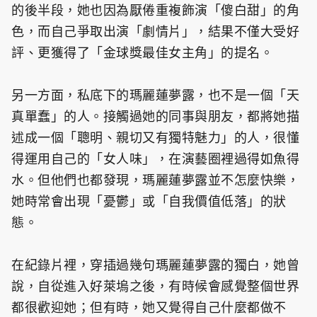
的後半段，她也因為厭倦重複飾演「傻白甜」的角
色，而自己爭取出演「劇情片」，結果不僅大受好
評、更獲得了「金球獎最佳女主角」的提名。
另一方面，私底下的瑪麗蓮夢露，也不是一個「天
真單蠢」的人。接觸過她的同事與朋友，都將她描
述成一個「聰明、親切又有獨特魅力」的人，很懂
得運用自己的「女人味」，在演藝圈裡過得如魚得
水。但他們也都發現，瑪麗蓮夢露並不怎麼快樂，
她時常會出現「憂鬱」或「自我價值低落」的狀
態。
在紀錄片裡，穿插過幾句瑪麗蓮夢露的獨白，她曾
說，自從進入好萊塢之後，有時候會感覺整個世界
都很歡迎她；但有時，她又覺得自己什麼都做不