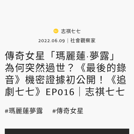
志祺七七
2022.06.09
社會觀察家
傳奇女星「瑪麗蓮·夢露」
為何突然過世？《最後的錄
音》機密證據初公開！《追
劇七七》EP016｜志祺七七
瑪麗蓮夢露
傳奇女星