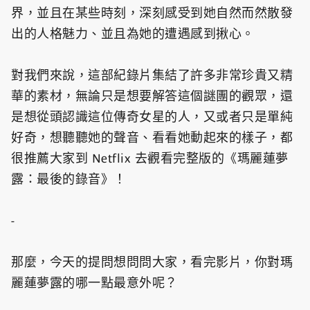
界，並且在某些時刻，深刻感受到她自然而然散發
出的人格魅力、並且為她的遭遇感到揪心。
對我們來說，這部紀錄片集結了許多非常珍貴又精
華的素材，無論只是想要解答這個謎團的觀眾，還
是想從頭認識這位傳奇女星的人，又或者只是單純
好奇，想聽聽她的聲音、看看她動起來的樣子，都
很推薦大家到 Netflix 去觀看完整版的《瑪麗蓮夢
露：最後的錄音》！
-
那麼，今天的提問想問問大家，看完影片，你對瑪
麗蓮夢露的哪一點最意外呢？