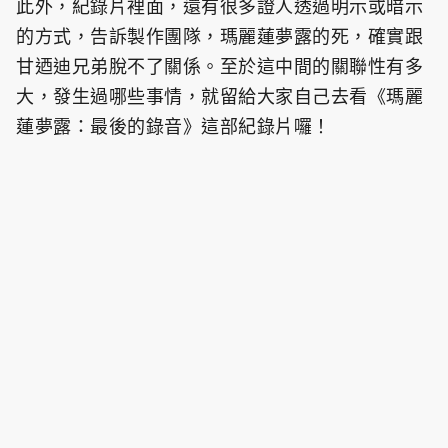
此外，紀錄片裡面，還有很多證人透過明示或暗示
的方式，告訴製作團隊，瑪麗蓮夢露的死，確實跟
甘迺迪兄弟脫不了關係。至於這中間的關聯性有多
大，發生過哪些事情，就留給大家自己去看《瑪麗
蓮夢露：最後的錄音》這部紀錄片囉！