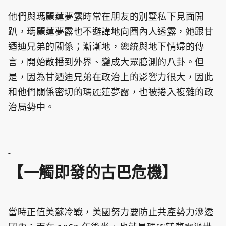
他們與瑪麗蓮夢露時常在朋友的別墅私下見面開
趴，瑪麗蓮夢露也不避諱地向圈內人透露，她跟甘
迺迪兄弟的關係；漸漸地，總統與地下情婦的傳
言，開始散播到外界、變成大眾臆測的八卦。但
是，因為甘迺迪兄弟在政治上的影響力很大，因此
和他們關係密切的瑪麗蓮夢露，也被捲入複雜的政
治局勢中。
-
【一觸即發的古巴危機】
當時正值美蘇冷戰，美國努力要防止共產勢力滲透