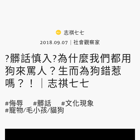
志祺七七
2018.09.07
社會觀察家
?髒話慎入?為什麼我們都用
狗來罵人？生而為狗錯惹
嗎？！｜志祺七七
侮辱
髒話
文化現象
寵物/毛小孩/貓狗