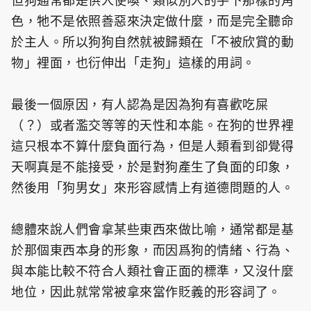
但狗通常都是供人使喚、類似別人的手下那樣的角
色，牠不是依照善惡來決定做什麼，而是完全聽命
於主人。所以狗狗自然就被歸類在「不被欣賞的動
物」裡面，也衍伸出「走狗」這樣的用詞。
最後一個原因，有人認為是因為狗有喜歡吃屎
（？）或者濫交等等的天性和本能。在狗的世界裡
這只根本不算什麼負面行為，但是人類看到卻覺得
天啊真是不能接受，於是對狗產生了負面的印象，
然後用「狗男女」來形容感情上有道德問題的人。
總體來說人們會拿某些東西來做比喻，通常都是基
於那個東西本身的形象，而因爲狗的情緒、行為、
與本能比較不符合人類社會正面的標準，又沒什麼
地位，因此就常常被拿來當作貶義的形容詞了。