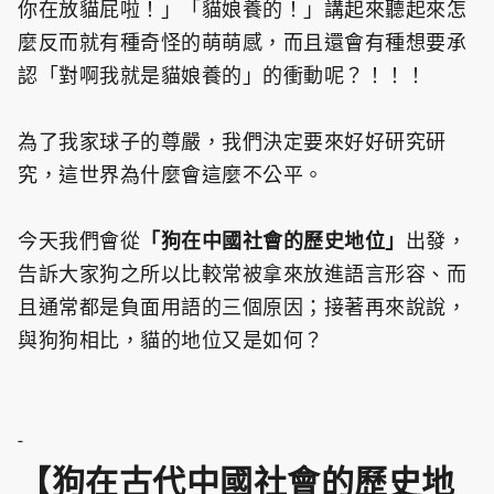
你在放貓屁啦！」「貓娘養的！」講起來聽起來怎
麼反而就有種奇怪的萌萌感，而且還會有種想要承
認「對啊我就是貓娘養的」的衝動呢？！！！
為了我家球子的尊嚴，我們決定要來好好研究研
究，這世界為什麼會這麼不公平。
今天我們會從
「狗在中國社會的歷史地位」
出發，
告訴大家狗之所以比較常被拿來放進語言形容、而
且通常都是負面用語的三個原因；接著再來說說，
與狗狗相比，貓的地位又是如何？
-
【狗在古代中國社會的歷史地