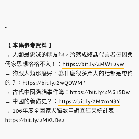
-
【 本集參考資料 】
→ 人類最忠誠的朋友狗，淪落成髒話代言者皆因與
儒家思想格格不入！：
https://bit.ly/2MW12yw
→ 狗跟人類那麼好，為什麼很多罵人的話都是帶狗
的？：
https://bit.ly/2wQOWMP
→ 古代中國貓貓事件簿：
https://bit.ly/2M61SDw
→ 中國的養貓史？：
https://bit.ly/2M7mN8Y
→ 106年度全國家犬貓數量調查結果統計表：
https://bit.ly/2MXUBe2