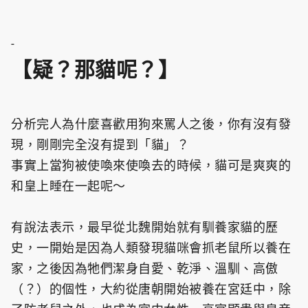
-
【疑？那貓呢？】
分析完人為什麼喜歡用狗來罵人之後，你有沒有發
現，剛剛完全沒有提到「貓」？
事實上當狗被使喚來使喚去的時候，貓可是爽爽的
和皇上睡在一起呢～
有說法表示，最早從北魏開始就有馴養家貓的歷
史，一開始是因為人類發現貓咪會抓老鼠所以養在
家，之後因為牠們潔身自愛、乾淨、溫馴、高傲
（？）的個性，大約從唐朝開始被養在宮廷中，除