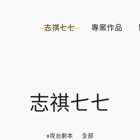
志祺七七
專案作品
志祺七七
#攻台劇本
全部