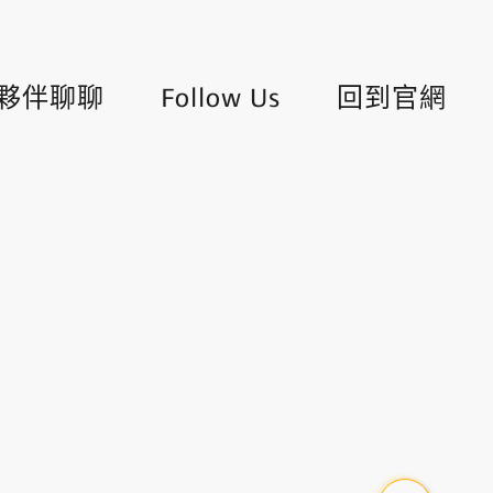
夥伴聊聊
Follow Us
回到官網