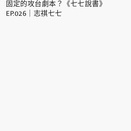
固定的攻台劇本？《七七說書》
EP.026｜志祺七七