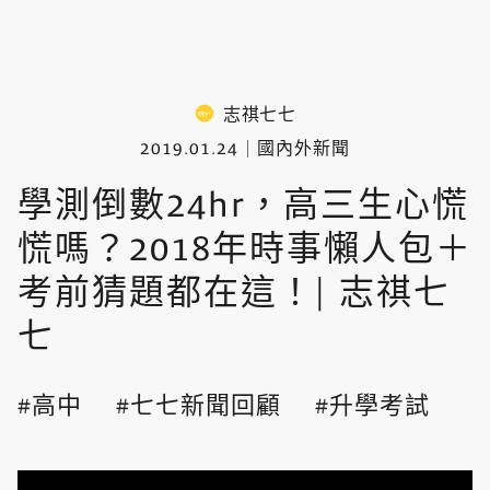
志祺七七
2019.01.24
國內外新聞
學測倒數24hr，高三生心慌
慌嗎？2018年時事懶人包＋
考前猜題都在這！| 志祺七
七
高中
七七新聞回顧
升學考試