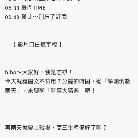
06:33 提問TIME
06:43 掰比～別忘了訂閱
---【 影片口白逐字稿 】---
hiho～大家好，我是志祺！
今天就讓圖文不符用７分鐘的時間，從「學測倒數
兩天」，來聊聊「時事大猜題」吧！
-
再兩天就要上戰場，高三生準備好了嗎？