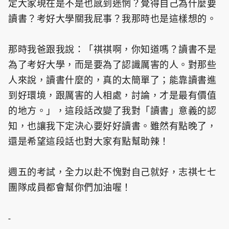
定大家現在是不是也感到迷惘？覺得自己為什麼要
讀書？考好大學關我屁事？我那時也是這樣想的。
那時我爸跟我說：「祺祺啊，你知道嗎？讀書不是
為了考好大學，而是要為了認識厲害的人。對那些
人來說，讀書什麼的，真的太簡單了；能靠讀書進
到好環境，跟厲害的人相處，討論，才是最有價值
的地方。」，這段話改變了我對「讀書」意義的認
知，也讓我下定決心要好好讀書。雖然有點晚了，
還是希望這段話也對大家有點幫助辣！
週五的考試，全力以赴不愧對自己就好，志祺七七
團隊成員都會幫你們加油喔！
-