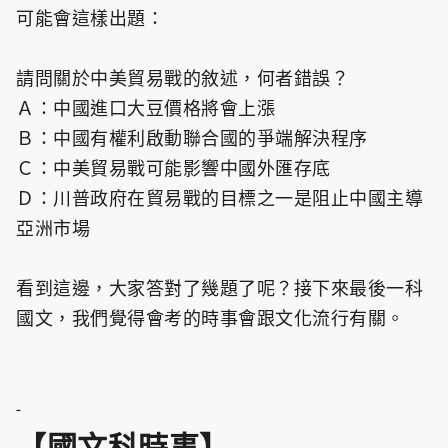
可能會這樣出題：
請問關於中美貿易戰的敘述，何者錯誤？
Ａ：中國進口大豆價格將會上漲
Ｂ：中國有權利啟動聯合國的爭端解決程序
Ｃ：中美貿易戰可能影響中國外匯存底
Ｄ：川普政府在貿易戰的目標之一是阻止中國主導
亞洲市場
看到這邊，大家答對了幾題了呢？接下來最後一科
國文，我們覺得會考的時事會跟文化流行有關。
-