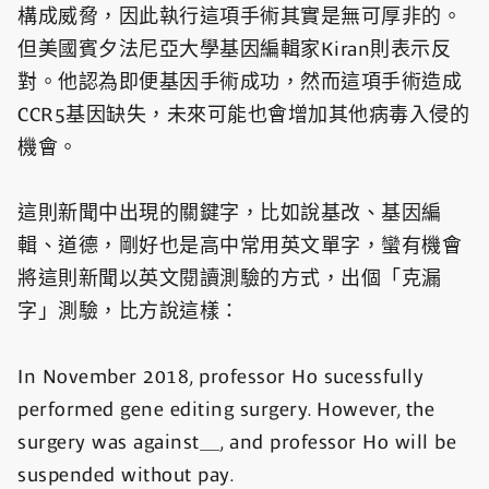
構成威脅，因此執行這項手術其實是無可厚非的。
但美國賓夕法尼亞大學基因編輯家Kiran則表示反
對。他認為即便基因手術成功，然而這項手術造成
CCR5基因缺失，未來可能也會增加其他病毒入侵的
機會。
這則新聞中出現的關鍵字，比如說基改、基因編
輯、道德，剛好也是高中常用英文單字，蠻有機會
將這則新聞以英文閱讀測驗的方式，出個「克漏
字」測驗，比方說這樣：
In November 2018, professor Ho sucessfully
performed gene editing surgery. However, the
surgery was against＿, and professor Ho will be
suspended without pay.