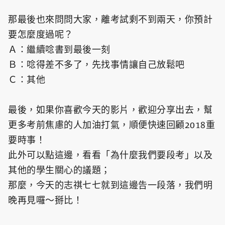
那最後也來問問大家，離考試剩不到兩天，你預計
要怎麼度過呢？
Ａ：繼續唸書到最後一刻
Ｂ：唸得差不多了，先找事情讓自己放鬆吧
Ｃ：其他
最後，如果你喜歡今天的影片，歡迎分享出去，幫
更多考前焦慮的人加油打氣，順便快速回顧2018重
要時事！
此外可以點這邊，看看「為什麼我們要段考」以及
其他的學生關心的議題；
那麼，今天的志祺七七就到這邊告一段落，我們明
晚再見囉～掰比！