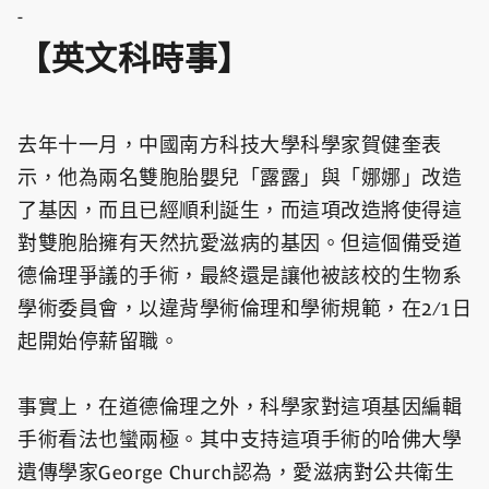
-
【英文科時事】
去年十一月，中國南方科技大學科學家賀健奎表
示，他為兩名雙胞胎嬰兒「露露」與「娜娜」改造
了基因，而且已經順利誕生，而這項改造將使得這
對雙胞胎擁有天然抗愛滋病的基因。但這個備受道
德倫理爭議的手術，最終還是讓他被該校的生物系
學術委員會，以違背學術倫理和學術規範，在2/1日
起開始停薪留職。
事實上，在道德倫理之外，科學家對這項基因編輯
手術看法也蠻兩極。其中支持這項手術的哈佛大學
遺傳學家George Church認為，愛滋病對公共衛生