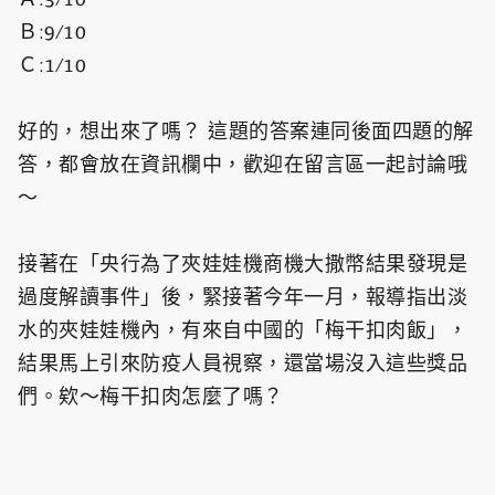
Ｂ:9/10
Ｃ:1/10
好的，想出來了嗎？ 這題的答案連同後面四題的解
答，都會放在資訊欄中，歡迎在留言區一起討論哦
～
接著在「央行為了夾娃娃機商機大撒幣結果發現是
過度解讀事件」後，緊接著今年一月，報導指出淡
水的夾娃娃機內，有來自中國的「梅干扣肉飯」，
結果馬上引來防疫人員視察，還當場沒入這些獎品
們。欸～梅干扣肉怎麼了嗎？