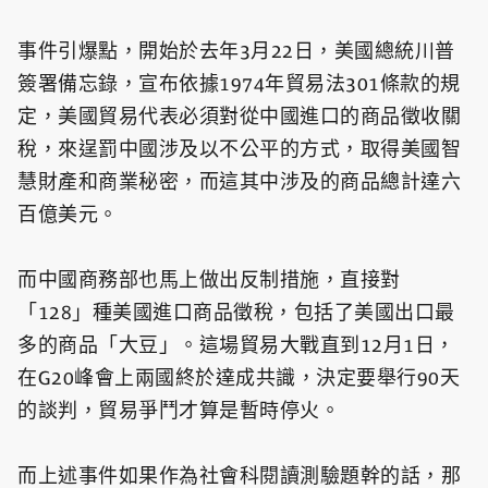
事件引爆點，開始於去年3月22日，美國總統川普
簽署備忘錄，宣布依據1974年貿易法301條款的規
定，美國貿易代表必須對從中國進口的商品徵收關
稅，來逞罰中國涉及以不公平的方式，取得美國智
慧財產和商業秘密，而這其中涉及的商品總計達六
百億美元。
而中國商務部也馬上做出反制措施，直接對
「128」種美國進口商品徵稅，包括了美國出口最
多的商品「大豆」。這場貿易大戰直到12月1日，
在G20峰會上兩國終於達成共識，決定要舉行90天
的談判，貿易爭鬥才算是暫時停火。
而上述事件如果作為社會科閱讀測驗題幹的話，那