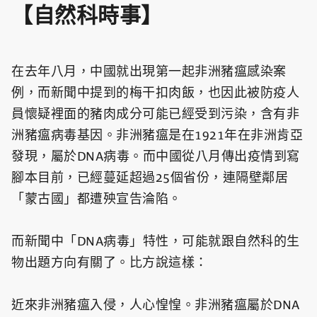
【自然科時事】
在去年八月，中國就出現第一起非洲豬瘟感染案
例，而新聞中提到的梅干扣肉飯，也因此被防疫人
員懷疑裡面的豬肉成分可能已經受到污染，含有非
洲豬瘟病毒基因。非洲豬瘟是在1921年在非洲肯亞
發現，屬於DNA病毒。而中國從八月傳出疫情到寫
腳本目前，已經蔓延超過25個省份，連隔壁鄰居
「蒙古國」都遭殃宣告淪陷。
而新聞中「DNA病毒」特性，可能就跟自然科的生
物出題方向有關了。比方說這樣：
近來非洲豬瘟入侵，人心惶惶。非洲豬瘟屬於DNA