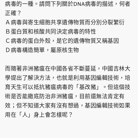
病毒的一種。請問下列關於DNA病毒的描述，何者
正確？
Ａ病毒與寄生細胞共享遺傳物質而分別分裂繁衍
Ｂ蛋白質和核酸共同決定病毒的特性
Ｃ病毒的蛋白外殼，是它的遺傳物質又稱基因
Ｄ病毒構造簡單，屬原核生物
而隨著非洲豬瘟在中國各省不斷蔓延，中國吉林大
學提出了解決方法，也就是利用基因編輯技術，培
育天生可以抵抗豬瘟病毒的「基改豬」。但這個技
術是否能撤底防治非洲豬瘟，目前還無法肯定有
效；但不知道大家有沒有想過，基因編輯技術如果
用在「人」身上會怎樣呢？