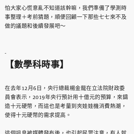
怕大家心慌意亂不知道該幹嘛，我們準備了學測時
事整理＋考前猜題，順便回顧一下那些七七來不及
做的議題和後續發展吧～
-
【數學科時事】
在去年12月6日，央行總裁楊金龍在立法院財政委
員會表示，2019年央行預計用十億元的預算，來鑄
造十元硬幣，而這也是考量到夾娃娃機消費熱潮，
使得十元硬幣的需求提高。
這個訊息被媒體發布後，也引起民眾注意，有人就