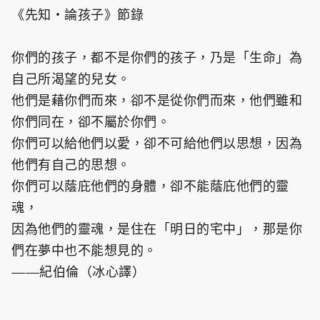
《先知・論孩子》節錄
你們的孩子，都不是你們的孩子，乃是「生命」為
自己所渴望的兒女。
他們是藉你們而來，卻不是從你們而來，他們雖和
你們同在，卻不屬於你們。
你們可以給他們以愛，卻不可給他們以思想，因為
他們有自己的思想。
你們可以蔭庇他們的身體，卻不能蔭庇他們的靈
魂，
因為他們的靈魂，是住在「明日的宅中」，那是你
們在夢中也不能想見的。
——紀伯倫（冰心譯）