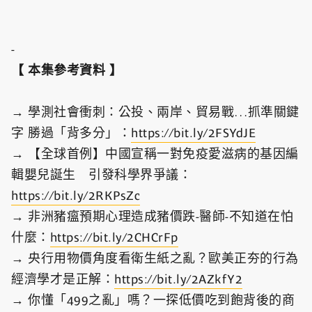
-
【 本集參考資料 】
→ 學測社會衝刺：公投、兩岸、貿易戰…抓準關鍵
字 勝過「背多分」：
https://bit.ly/2FSYdJE
→ 【全球首例】中國宣稱一對免疫愛滋病的基因編
輯嬰兒誕生 引發科學界爭議：
https://bit.ly/2RKPsZc
→ 非洲豬瘟預期心理造成豬價跌-醫師-不知道在怕
什麼：
https://bit.ly/2CHCrFp
→ 央行用物價角度看衛生紙之亂？歐美正夯的行為
經濟學才是正解：
https://bit.ly/2AZkfY2
→ 你懂「499之亂」嗎？一探低價吃到飽背後的商