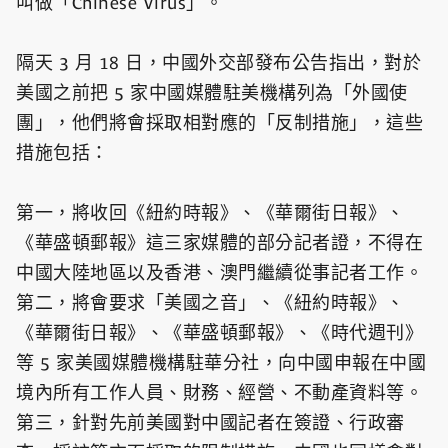
叫做「Chinese Virus」。
隔天 3 月 18 日，中國外交部發布公告指出，對於
美國之前把 5 家中國媒體駐美機構列為「外國使
團」，他們將會採取相對應的「反制措施」，這些
措施包括：
第一，將收回《紐約時報》、《華爾街日報》、
《華盛頓郵報》這三家媒體的部分記者證，不得在
中國大陸地區以及香港、澳門繼續從事記者工作。
第二，將會要求「美國之音」、《紐約時報》、
《華爾街日報》、《華盛頓郵報》、《時代週刊》
等 5 家美國媒體機構駐華分社，向中國申報在中國
境內所有工作人員、財務、經營、不動產資料等。
第三，針對先前美國對中國記者在簽證、行政審