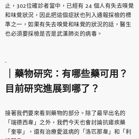
止，302位確診者當中，已經有 24 個人有失去嗅覺
和味覺狀況，因此把這個症狀也列入通報採檢的標
準之一，如果有失去嗅覺和味覺的狀況的話，醫生
也必須要採檢是否是武漢肺炎的病毒。
-
｜藥物研究：有哪些藥可用？
目前研究進展到哪了？
接著我們要來看到藥物的部分。除了最早出名的
「瑞德西韋」之外，我們今天也會討論抗瘧疾藥
「奎寧」，還有治療愛滋病的「洛匹那韋」和「利