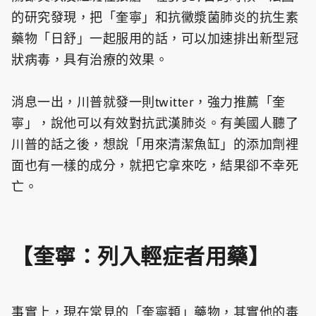
的研究發現，把「奎寧」和抗黴漿菌肺炎的抗生素
藥物「日舒」一起服用的話，可以加速排出新型冠
狀病毒，具有治療的效果。
消息一出，川普就發一則twitter，強力推薦「奎
寧」，說他可以有效對抗武漢肺炎。有美國人聽了
川普的話之後，想說「用來清潔魚缸」的添加劑裡
面也有一樣的成分，就把它拿來吃，結果卻不幸死
亡。
【奎寧：列入輕症者用藥】
事實上，現在常見的「奎寧類」藥物，其實他的毒