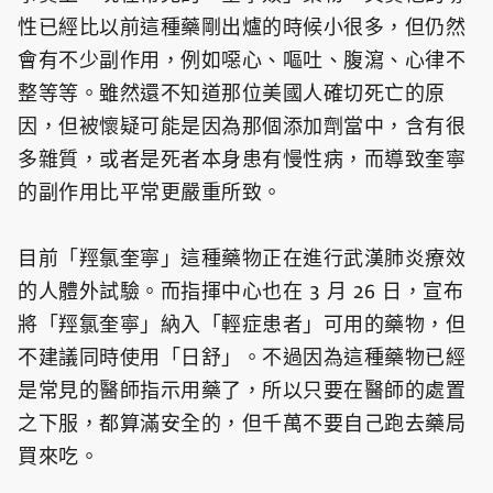
性已經比以前這種藥剛出爐的時候小很多，但仍然
會有不少副作用，例如噁心、嘔吐、腹瀉、心律不
整等等。雖然還不知道那位美國人確切死亡的原
因，但被懷疑可能是因為那個添加劑當中，含有很
多雜質，或者是死者本身患有慢性病，而導致奎寧
的副作用比平常更嚴重所致。
目前「羥氯奎寧」這種藥物正在進行武漢肺炎療效
的人體外試驗。而指揮中心也在 3 月 26 日，宣布
將「羥氯奎寧」納入「輕症患者」可用的藥物，但
不建議同時使用「日舒」。不過因為這種藥物已經
是常見的醫師指示用藥了，所以只要在醫師的處置
之下服，都算滿安全的，但千萬不要自己跑去藥局
買來吃。