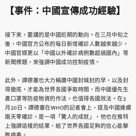
【事件：中國宣傳成功經驗】
接下來，要講的是中國近期的動向。在三月中旬之
後，中國官方公布的每日新增確診人數越來越少，
中國官媒更以「中國以外確診病例數超過國內」等
新聞標題，來強調中國成功控制疫情。
此外，譚德塞也大力稱讚中國封城封的早，以及封
得徹底，才能為世界各國爭取時間，而中國優先生
產口罩等防疫物資的作法，也值得各國效法。在3
月20日，譚德塞在WHO的記者會上，提及中國連續
兩天零確診，是一項「驚人的成就」，他也在推特
上強調這樣的結果，給了世界各國足夠的信心能擊
敗病毒。