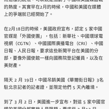
的熱度。其實早在2月的時候，中國和美國在媒體
上的爭端就已經開始了。
在2月18日的時候，美國政府宣布，認定 5 家中國
官媒是「外國使團」，包括：新華社、中國環球電
視網（CGTN）、中國國際廣播電台（CRI）、中國
日報、人民日報，要求這些新聞平台在美國的分
部，要像外國使館一樣向國務院登記僱員，以及在
美財產。
隔天 2 月 19日，中國吊銷美國《華爾街日報》3名
駐北京記者的記者證，並限定他們 5 天內離境。
到了 3 月 2 日，美國進一步宣布，對這 5 家中國官