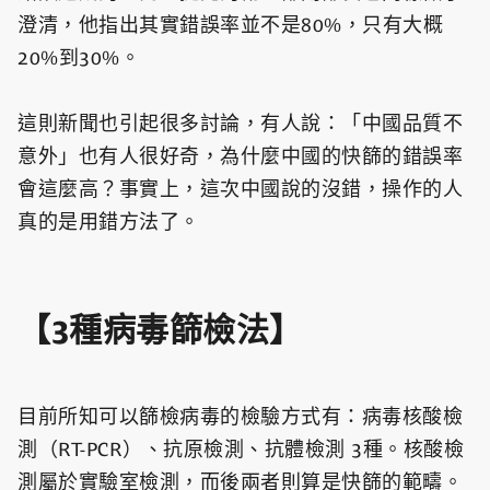
澄清，他指出其實錯誤率並不是80%，只有大概
20%到30%。
這則新聞也引起很多討論，有人說：「中國品質不
意外」也有人很好奇，為什麼中國的快篩的錯誤率
會這麼高？事實上，這次中國說的沒錯，操作的人
真的是用錯方法了。
【3種病毒篩檢法】
目前所知可以篩檢病毒的檢驗方式有：病毒核酸檢
測（RT-PCR）、抗原檢測、抗體檢測 3種。核酸檢
測屬於實驗室檢測，而後兩者則算是快篩的範疇。