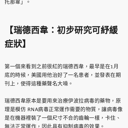
托那韋」。
【瑞德西韋：初步研究可紓緩
症狀】
第一個來看到之前很紅的瑞德西韋，最早是在1月
底的時候，美國用他治好了一名患者，並發表在期
刊上，使得這種藥聲名大噪。
瑞德西韋原本是要用來治療伊波拉病毒的藥物，原
理是模仿 RNA病毒正常運作需要的物質，讓病毒像
是在機器裡裝了一個尺寸不合的齒輪一樣，卡住、
無法正常運作，因此具有抑制病毒的效果。