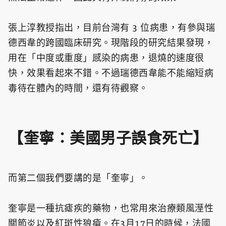
張上淳教授指出，目前台灣有 3 位病患，有參與瑞
德西韋的跨國臨床研究。現階段的研究結果發現，
用在「中度或重度」感染的病患，退燒的速度很
快，效果看起來不錯。不過瑞德西韋能不能縮短病
毒待在體內的時間，還有待觀察。
【奎寧：美國男子誤食死亡】
而第二個我們要講的是「奎寧」。
奎寧是一種抗瘧疾的藥物，也常用來治療類風溼性
關節炎以及紅斑性狼瘡。在3月17日的時候，法國