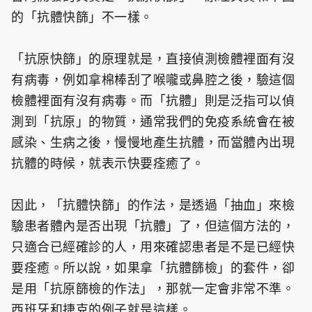
的「抗體快篩」不一樣。
「抗原快篩」的原理就是，直接偵測檢體裡面有沒
有病毒，例如拿棉棒刮了喉嚨或鼻腔之後，驗這個
檢體裡面有沒有病毒。而「抗體」則是泛指可以偵
測到「抗原」的物質，通常我們的免疫系統會在被
感染、生病之後，慢慢地產生抗體，而當體內出現
抗體的時候，就表示快要痊癒了。
因此，「抗體快篩」的作法，是透過「抽血」來檢
驗患者體內是否出現「抗體」了，但這個方法的，
只適合已經確診的人，用來確認患者是不是已經快
要痊癒。所以說，如果拿「抗體篩檢」的套件，卻
是用「抗原篩檢的作法」，那就一定會非常不準。
西班牙和捷克的例子就是這樣。