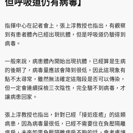
但呼吸道仍有病毒】
指揮中心在記者會上，張上淳教授也指出，有觀察
到有患者體內已經出現抗體，但是呼吸道仍驗得到
病毒。
一般來說，病患體內開始出現抗體，已經算是生病
的後期了，病毒量應該會降到很低。因此這現象有
點不太尋常，雖然無法確定這階段是否可以傳染，
但一定會連續採檢三次陰性，完全驗不到病毒，才
讓病患回家。
張上淳教授也指出，針對已經「接近痊癒」的這類
病患，因為病毒量很低，已經不需要住在負壓隔離
病房，未來如果負壓隔離病房不夠的話，會考慮讓