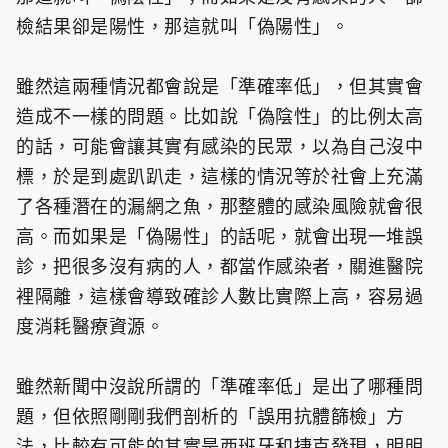
檢結果卻是陽性，那這就叫「偽陽性」。
雖然這兩種情況都會說是「準確率低」，但其實會
造成不一樣的問題。比如說「偽陰性」的比例太高
的話，可能會讓其實有感染的民眾，以為自己沒中
標，於是到處趴趴走，這樣的情況等於社會上充滿
了各種潛在的漏網之魚，那整體的感染風險就會很
高。而如果是「偽陽性」的話呢，就會出現一堆誤
診，把很多沒有病的人，都當作感染者，關進醫院
裡隔離，這樣會導致確診人數比實際上高，容易過
度消耗醫療資源。
雖然新聞中沒說所謂的「準確率低」是出了哪種問
題，但依照剛剛我們剖析的「誤用抗體篩檢」方
法，比較有可能的其實是西班牙和捷克發現，明明