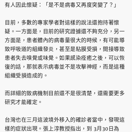
有人因此懷疑：「是不是病毒又再度突變了？」
目前，多數的專家學者對這樣的說法還抱持著懷
疑。一方面是，目前的研究證據還不夠充分，另一
方面是，患者體內的病毒量很大的時候，有可能導
致呼吸道的組織發炎，甚至是粘膜受損，間接導致
患者失去嗅覺或味覺。如果感染痊癒之後，可以恢
復的話，那就表示病毒並不是攻擊神經，而是這種
組織受損造成的。
而詳細的致病機制目前還不是很清楚，還需要更多
研究才能確定。
台灣也在三月這波境外移入的確診者當中，發現這
樣的症狀出現。張上淳教授指出，到 3月30日為