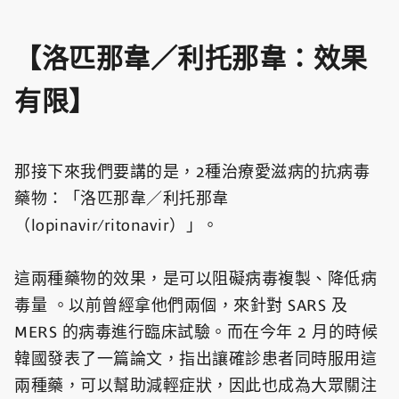
【洛匹那韋／利托那韋：效果
有限】
那接下來我們要講的是，2種治療愛滋病的抗病毒
藥物：「洛匹那韋／利托那韋
（lopinavir/ritonavir）」。
這兩種藥物的效果，是可以阻礙病毒複製、降低病
毒量 。以前曾經拿他們兩個，來針對 SARS 及
MERS 的病毒進行臨床試驗。而在今年 2 月的時候
韓國發表了一篇論文，指出讓確診患者同時服用這
兩種藥，可以幫助減輕症狀，因此也成為大眾關注