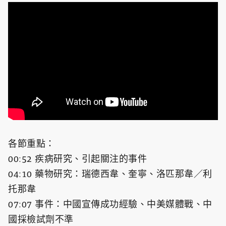
各節重點：
00:52 疾病研究、引起關注的事件
04:10 藥物研究：瑞德西韋、奎寧、洛匹那韋／利
托那韋
07:07 事件：中國宣傳成功經驗、中美媒體戰、中
國採檢試劑不準