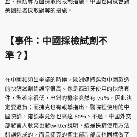
查、採訪等方面採取的限制措施，中國也同樣會對
美國記者採取對等的措施。
【事件：中國採檢試劑不
準？】
在中國頻頻出爭議的時候，歐洲媒體踢爆中國製造
的快篩試劑錯誤率很高。像是西班牙使用的快篩套
件，準確率很低，出錯的機率竟然有 70％，因此決
定要退貨；而捷克也有報導指出，醫院裡使用的中
國快篩，錯誤率竟然也高達 80%。不過，中國外交
部發言人耿爽也發twitter說明，這是快篩使用方法
錯誤造成的，而且捷克的衛生部副部長也同樣做了