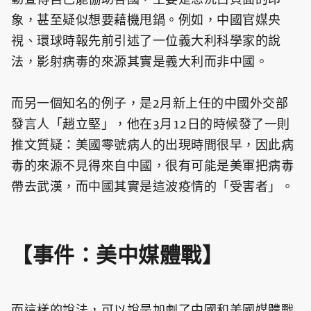
象，甚至疑似想要藉機甩鍋。例如，中國官媒央
視、環球時報先前引述了一位義大利科學家的說
法，影射病毒的來源其實是義大利而非中國。
而另一個知名的例子，是2月新上任的中國外交部
發言人「趙立堅」，他在3月12日的時候發了一則
推文質疑：美國零號病人的出現時間很早，因此病
毒的來源不見得來自中國，很有可能是美軍把病毒
帶去武漢，而中國其實是這波疫情的「受害者」。
【事件：美中媒體戰】
而這樣的說法，可以說是加劇了中國和美國媒體戰