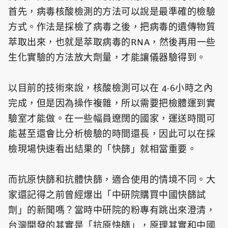
首先，病毒核酸檢測的方法可以說是最準確的檢驗
方式。作法是採檢了病毒之後，把病毒的遺傳物質
萃取出來，也就是萃取病毒的RNA，然後再用一些
生化實驗的方法放大劑量，才能讓儀器驗得到。
以目前的技術來說，核酸檢測可以在 4-6小時之內
完成，但是因為操作複雜，所以需要把檢體運到實
驗室才能做。在一些幅員遼闊的國家，運送時間可
能甚至還會比分析檢驗的時間還長，因此可以在採
檢現場快速看出結果的「快篩」就相當重要。
而抗原快篩和抗體快篩，適合使用的情境不同。大
家還記得之前曾經爆出「中研院購買中國快篩試
劑」的新聞嗎？當時中研院的粉專有跳出來澄清，
台灣開發的其實是「抗原快篩」，原理其實和中國