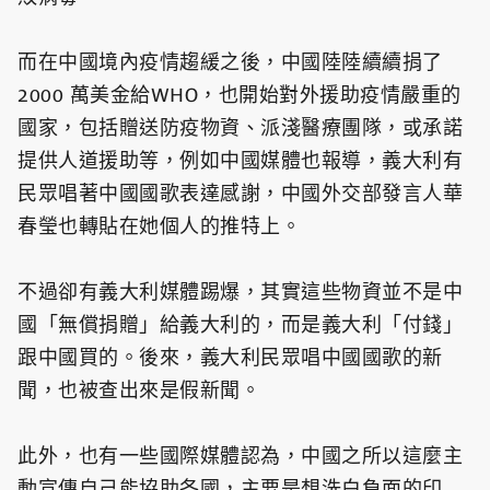
而在中國境內疫情趨緩之後，中國陸陸續續捐了
2000 萬美金給WHO，也開始對外援助疫情嚴重的
國家，包括贈送防疫物資、派淺醫療團隊，或承諾
提供人道援助等，例如中國媒體也報導，義大利有
民眾唱著中國國歌表達感謝，中國外交部發言人華
春瑩也轉貼在她個人的推特上。
不過卻有義大利媒體踢爆，其實這些物資並不是中
國「無償捐贈」給義大利的，而是義大利「付錢」
跟中國買的。後來，義大利民眾唱中國國歌的新
聞，也被查出來是假新聞。
此外，也有一些國際媒體認為，中國之所以這麼主
動宣傳自己能協助各國，主要是想洗白負面的印