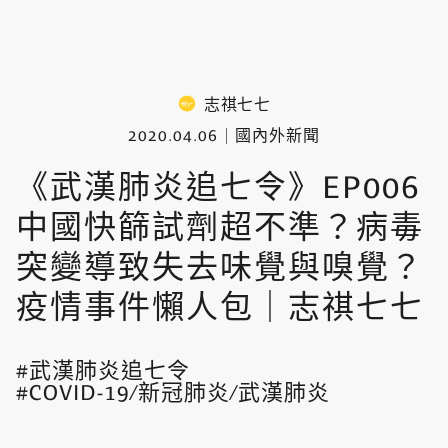
志祺七七
2020.04.06
國內外新聞
《武漢肺炎追七令》EP006
中國快篩試劑超不準？病毒
突變導致失去味覺與嗅覺？
疫情事件懶人包｜志祺七七
武漢肺炎追七令
COVID-19/新冠肺炎/武漢肺炎