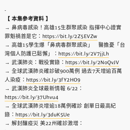
-
【 本集參考資料 】
→ 鼻病毒感染！高雄15生群聚感染 指揮中心證實
罪魁禍首是它：
https://bit.ly/2Z5EVZw
→ 高雄15學生爆「鼻病毒群聚感染」 醫擔憂「台
灣個人防護已鬆懈」：
https://bit.ly/2V7jjLh
→ 武漢肺炎：戰役實錄：
https://bit.ly/2NoQvJV
→ 全球武漢肺炎確診破900萬例 過去7天增逾百萬
人染疫：
https://bit.ly/3fY2HO9
→ 武漢肺炎全球最新情報 6/22：
https://bit.ly/37Uhvu4
→ 全球武漢肺炎增逾18萬例確診 創單日最高紀
錄：
https://bit.ly/3duK5Ue
→ 解封釀疫災 美22州確診激增：