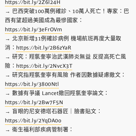
https://bit.ly/2Z6l24H
→ 巴西突破100萬例確診、10萬人死亡！專家：巴
西有望超過美國成為最慘國家：
https://bit.ly/3eFrOVm
→ 北京新增31例確診病例 機場航班再度大量取
消：
https://bit.ly/2B6zYaR
→ 研究：羥氯奎寧治武漢肺炎無益 反提高死亡風
險：
https://bit.ly/2NvcX3T
→ 研究指羥氯奎寧有風險 作者因數據疑慮撤文：
https://bit.ly/3800Ntl
→ 數據有爭議 Lancet撤回羥氯奎寧論文：
https://bit.ly/2Bw7F5N
→ 盲眼的尼安德塔石器匠｜臉書貼文：
https://bit.ly/2YqDA0o
→ 衛生福利部疾病管制署：