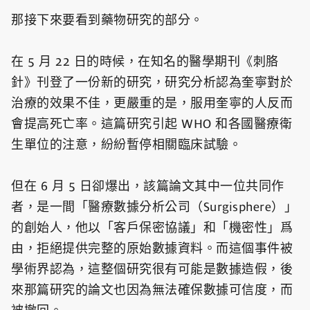
那接下來要看到藥物研究的部分。
在 5 月 22 日的時候，在知名的醫學期刊《刺胳
針》刊登了一份新的研究，研究分析認為奎寧對於
治療的效果不佳，更嚴重的是，服用奎寧的人反而
會提高死亡率。這篇研究引起 WHO 和各國醫療衛
生單位的注意，紛紛暫停相關臨床試驗。
但在 6 月 5 日卻爆出，該篇論文其中一位共同作
者，是一間「醫療數據分析公司（Surgisphere）」
的創始人，他以「客戶保密協議」和「機密性」爲
由，拒絕提供完整的原始數據資料。而這個事件被
學術界認為，這整個研究很有可能是數據造假，後
來那篇研究的論文也因為無法確保數據可信度，而