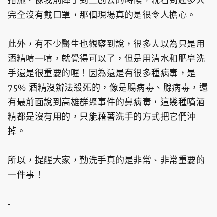
措施。像我前陣子到三創去的時候，就看到超多人
完全沒有戴口罩，那個現場真的是很令人擔心。
此外，有不少醫生也觀察到說，很多人以為只是用
酒精噴一噴，就覺得可以了，但是用清水和肥皂洗
手還是很重要的喔！因為還是有很多種病毒，是
75% 酒精沒辦法殺死的，像是腸病毒、腺病毒，還
有最前面說到高雄群聚事件的鼻病毒，這幾種噴酒
精都是沒有用的，只能藉著洗手的方式把它們沖
掉。
所以，提醒大家，勤洗手真的是非常、非常重要的
一件事！
-