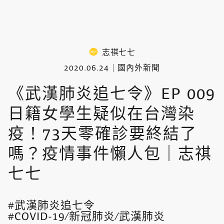
志祺七七
2020.06.24
國內外新聞
《武漢肺炎追七令》EP 009
日籍女學生疑似在台灣染
疫！73天零確診要終結了
嗎？疫情事件懶人包｜志祺
七七
武漢肺炎追七令
COVID-19/新冠肺炎/武漢肺炎