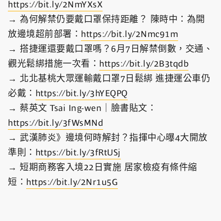
https://bit.ly/2NmYXsX
→ 為何解禁仍要戴口罩保持距離？ 陳時中：為開
放邊境超前部署：
https://bit.ly/2Nmc91m
→ 搭捷運還要戴口罩嗎？6月7日解禁倒數，交通、
觀光鬆綁措施一次看：
https://bit.ly/2B3tqdb
→ 北北基桃大眾運輸戴口罩7日鬆綁 進捷運公車仍
必戴：
https://bit.ly/3hYEQPQ
→ 蔡英文 Tsai Ing-wen｜臉書貼文：
https://bit.ly/3fWsMNd
→ 武漢肺炎》邊境何時解封？指揮中心曝4大開放
準則：
https://bit.ly/3fRtUSj
→ 短期商務客入境22日實施 居家檢疫有條件縮
短：
https://bit.ly/2Nr1u5G