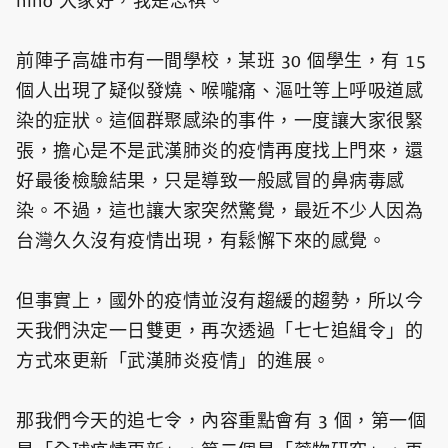
hiho 大家好，我是志祺。
前陣子高雄市有一間學校，某班 30 個學生，有 15
個人出現了疑似發燒、喉嚨痛、漚吐等上呼吸道感
染的症狀。這個群聚感染的事件，一度讓大家很緊
張，擔心是不是武漢肺炎的疫情再度找上門來，還
好最後檢驗結果，只是導致一般感冒的鼻病毒感
染。不過，這也讓大家突然驚覺，最近不少人因為
台灣久久沒有疫情出現，有鬆懈下來的感覺。
但事實上，國外的疫情並沒有趨緩的趨勢，所以今
天我們決定一日雙更，再次透過「七七追緝令」的
方式來更新「武漢肺炎疫情」的進展。
那我們今天的追七令，內容重點會有 3 個，第一個