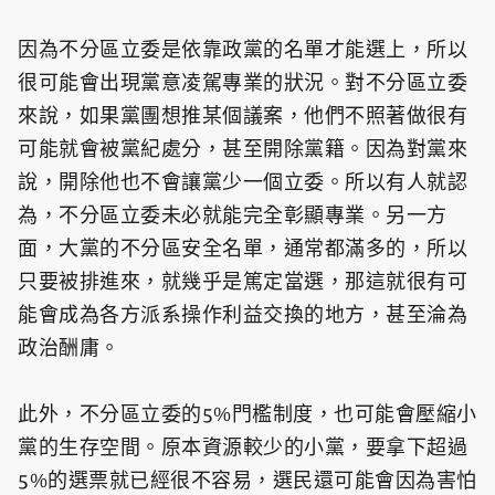
因為不分區立委是依靠政黨的名單才能選上，所以
很可能會出現黨意凌駕專業的狀況。對不分區立委
來說，如果黨團想推某個議案，他們不照著做很有
可能就會被黨紀處分，甚至開除黨籍。因為對黨來
說，開除他也不會讓黨少一個立委。所以有人就認
為，不分區立委未必就能完全彰顯專業。另一方
面，大黨的不分區安全名單，通常都滿多的，所以
只要被排進來，就幾乎是篤定當選，那這就很有可
能會成為各方派系操作利益交換的地方，甚至淪為
政治酬庸。
此外，不分區立委的5%門檻制度，也可能會壓縮小
黨的生存空間。原本資源較少的小黨，要拿下超過
5%的選票就已經很不容易，選民還可能會因為害怕