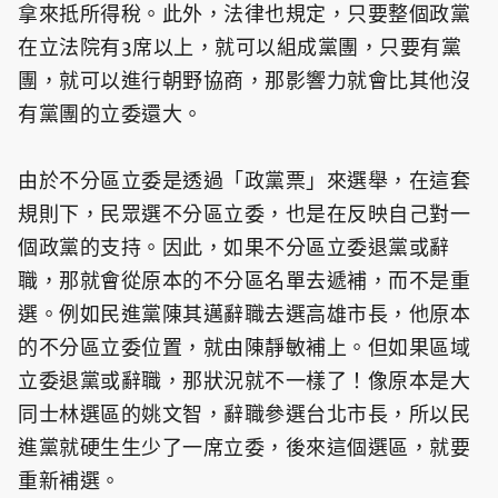
拿來抵所得稅。此外，法律也規定，只要整個政黨
在立法院有3席以上，就可以組成黨團，只要有黨
團，就可以進行朝野協商，那影響力就會比其他沒
有黨團的立委還大。
由於不分區立委是透過「政黨票」來選舉，在這套
規則下，民眾選不分區立委，也是在反映自己對一
個政黨的支持。因此，如果不分區立委退黨或辭
職，那就會從原本的不分區名單去遞補，而不是重
選。例如民進黨陳其邁辭職去選高雄市長，他原本
的不分區立委位置，就由陳靜敏補上。但如果區域
立委退黨或辭職，那狀況就不一樣了！像原本是大
同士林選區的姚文智，辭職參選台北市長，所以民
進黨就硬生生少了一席立委，後來這個選區，就要
重新補選。