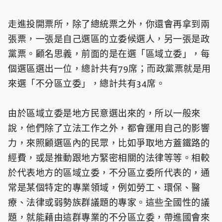
走進投開票所，除了總統票之外，你還會再拿到兩
張票，一張是自己選區的立委候選人，另一張是政
黨票。顧名思義，前面的是在選「區域立委」，每
個選區選出一位，總計共有79席；而政黨票就是用
來選「不分區立委」，總計共有34席。
由於區域立委是地方民意選出來的，所以一般來
說，他們除了立法工作之外，都會運用自己的影響
力，來照顧選區內的民眾，比如爭取地方蓋鐵路的
經費，或是推動跟地方緊密相關的法律等等。相較
於代表地方的區域立委，不分區立委所代表的，通
常是某個特定的專業領域，例如勞工、環保、醫
療、法律或弱勢族群議題的專家。這些全國性的議
題，就能藉由這群專業的不分區立委，帶進國會來