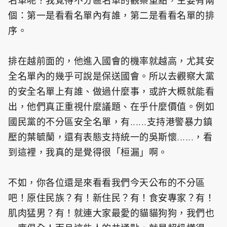
名單呢？我覺得不分區名單的觀察重點，主要有兩
個：第一是看看名單內有誰，第二是看看名單的排
序。
排在越前面的，他進入國會的機率就越高，尤其安
全名單內的幾乎可說是保送國會。所以去觀察大黨
的安全名單上有誰、做過什麼事，或許大概就能看
出，他們真正重視什麼議題、在乎什麼價值。例如
國民黨的不分區安全名單，有......支持港警暴力鎮
壓的葉毓蘭，還有表態支持統一的吳斯懷......，看
到這裡，我真的是覺得很「桓漏」啊。
不如，你各位還是來看看我們今天公布的不分區
吧！原住民族？有！新住民？有！食安專家？有！
肌肉猛男？有！就連大家最愛的貓貓狗狗，我們也