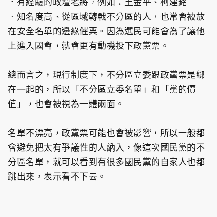
．有經驗的政壇老將，例如：王金平、柯建銘
．知名度高、從區域轉戰不分區的人，也常會被放
在安全名單的邊緣催票。因為選民可能會為了讓他
上進入國會，就會更有動機投下政黨票。
總而言之，現行制度下，不分區立委跟政黨票是綁
在一起的，所以「不分區立委名單」和「黨的價
值」，也會被視為一體兩面。
名單不漂亮，政黨票可能也會被影響，所以一般都
會避免把太有爭議性的人納入，像這次國民黨的不
分區名單，就可以看到有很多國民黨的自家人也都
跳出來，表示看不下去。