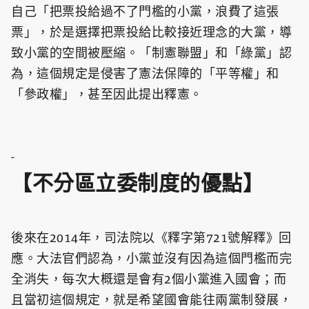
自己「把票投給過不了門檻的小黨，浪費了這張
票」，於是選擇把票投給比較接近理念的大黨，導
致小黨的空間被壓縮。「制憲聯盟」和「綠黨」認
為，這個規定是侵害了憲法保障的「平等權」和
「參政權」，甚至因此提出釋憲。
-
【不分區立委制度的優點】
後來在2014年，司法院以《釋字第721號解釋》回
應。大法官們認為，小黨並沒有因為這個門檻而完
全消失，每次大概還是會有2個小黨進入國會；而
且當初這個規定，就是希望國會能往兩黨制發展，