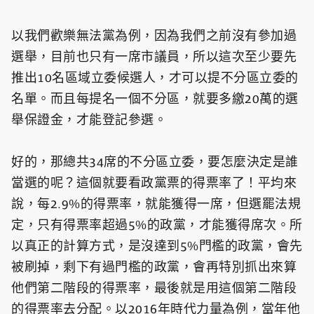
以我們歡樂無法黨為例，因為我們之前沒有參加過
選舉，目前也只有一席市議員，所以這次至少要先
推出10名區域立委候選人，才可以提不分區立委的
名單。而且每提名一個不分區，就要多繳20萬的選
舉保證金，才能登記參選。
好的，那總共34席的不分區立委，要怎麼決定是誰
當選的呢？這個就要看政黨票的得票率了！平均來
說，每2.9%的得票率，就能獲得一席，但選罷法規
定，只有得票率超過5%的政黨，才能獲得席次。所
以真正的計算方式，是沒達到5%門檻的政黨，會先
被刷掉，剩下有過門檻的政黨，會再特別抓出來算
他們第二階段的得票率，最後就是用這個第二階段
的得票率去分配。以2016年時代力量為例，當年他