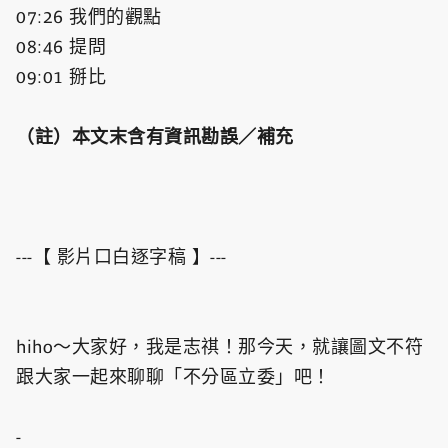
07:26 我們的觀點
08:46 提問
09:01 掰比
（註）本文末含有資訊勘誤／補充
---【 影片口白逐字稿 】---
hiho～大家好，我是志祺！那今天，就讓圖文不符
跟大家一起來聊聊「不分區立委」吧！
-