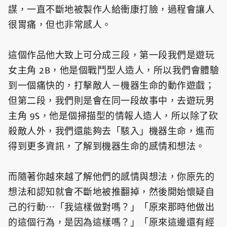
謀，一直不斷地被製作人給衝康打臉，過程會讓人
很胃痛，但也非常感人。
這個作品他大致上可分成三段，第一段我們是遊玩
女主角 2B，他是個戰鬥型人造人，所以我們會體驗
到一個痛快的，打擊敵人－機器生命的動作遊戲；
但第二段，我們則是會在同一段故事中，去遊玩男
主角 9S，他是個掃描型的情報人造人，所以除了砍
殺敵人外，我們還能夠去「駭入」機器生命，進而
得到更多資訊，了解到機器生命的感情和想法。
而隨著你越來越了解他們的感情與想法，你原先的
想法和認知就會不斷地被推翻掉，然後開始懷疑自
己的行動⋯「我這樣做對嗎？」「原來那時他做出
的這個行為，是因為這樣嗎？」「原來這邊還有經