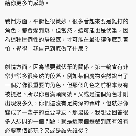
給你更多的感動。
戰鬥方面，平衡性很微妙，很多看起來要是難打的
角色，都會爛到爆，但當然，這可能也是伏筆，因
為這種壓倒性的屠殺感，才可能在最後讓你感到害
怕，覺得：我自己到底做了什麼？
劇情方面，因為想要藏伏筆的關係，第一輪會有非
常非常多很突然的段落，例如某個魔物突然說出了
一個好像很重要的角色，但那個角色之前根本沒有
被提過。所以你會滿頭問號。又或是這個角色才剛
出現沒多久，你們還沒有足夠深的羈絆，但就好像
變成了一輩子的重要摯友。那最後，我想要回答很
多人想問的一個問題：就是這兩個遊戲到底有沒有
必要兩個都玩？又或是誰先誰後？