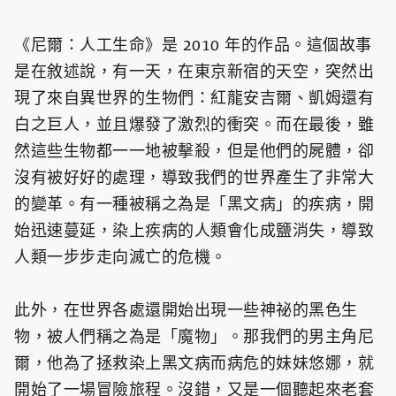
《尼爾：人工生命》是 2010 年的作品。這個故事
是在敘述說，有一天，在東京新宿的天空，突然出
現了來自異世界的生物們：紅龍安吉爾、凱姆還有
白之巨人，並且爆發了激烈的衝突。而在最後，雖
然這些生物都一一地被擊殺，但是他們的屍體，卻
沒有被好好的處理，導致我們的世界產生了非常大
的變革。有一種被稱之為是「黑文病」的疾病，開
始迅速蔓延，染上疾病的人類會化成鹽消失，導致
人類一步步走向滅亡的危機。
此外，在世界各處還開始出現一些神祕的黑色生
物，被人們稱之為是「魔物」。那我們的男主角尼
爾，他為了拯救染上黑文病而病危的妹妹悠娜，就
開始了一場冒險旅程。沒錯，又是一個聽起來老套