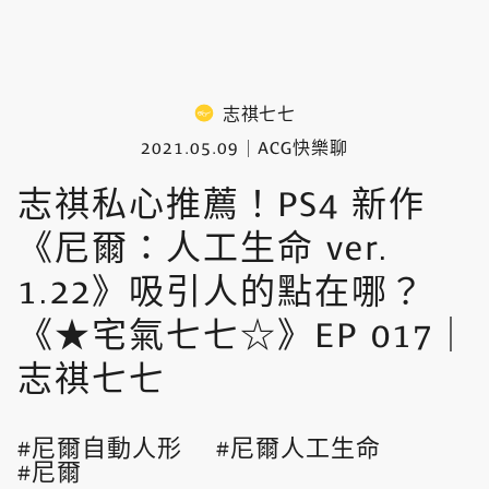
志祺七七
2021.05.09
ACG快樂聊
志祺私心推薦！PS4 新作
《尼爾：人工生命 ver.
1.22》吸引人的點在哪？
《★宅氣七七☆》EP 017｜
志祺七七
尼爾自動人形
尼爾人工生命
尼爾