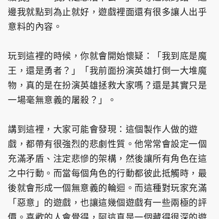
邊我就點到為止就好，遊戲裡面還有很多讓人出乎
意料的內容。
玩到這裡的時候，你就會開始懷疑：「我到底是魔
王，還是勇者？」「我前面扮演英雄打倒一大堆魔
物，真的是在扮演英雄拯救大家嗎？還是其實只是
一場毫無意義的屠殺？」。
講到這裡，大家可能會發現：這個製作人做的遊
戲，都帶有很強烈的悲劇性質。他常常會設定一個
充滿矛盾、注定悲慘的架構，然後讓所有角色在這
之中行動。而當每個角色的行動都彼此抵觸時，最
後就會形成一個無意義的輪迴。而這種對玩家充滿
「惡意」的遊戲，也讓這幾個遊戲有一些兩極的評
價。喜歡的人會覺得，阿這真是一個藏得很深的遊