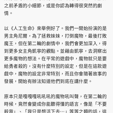
之前矛盾的小細節，或是你認為轉得很突然的劇
情。
以《人工生命》來舉例好了。我們一開始扮演的是
男主角尼爾，為了拯救妹妹，打倒魔物，最後打敗
魔王，但在第二輪的劇情中，我們會更加深入，得
到更多女主角凱寧的觀點。並藉由凱寧，去洞察出
更多魔物的想法。在平常的遊戲中，魔物就只是要
給勇者殺的，沒有什麼特別的設定，但是在這款遊
戲中，魔物的設定非常特別，而且你會隨著故事的
發展，開始有辦法知道他們到底在講什麼。
原本只是嘎嘎嘎吼吼吼的魔物吼叫聲，在第二輪的
時候，竟然會變成你能聽得懂的語言，像是「不要
殺我」、「我只是想活下去⋯」等等之類的話，這