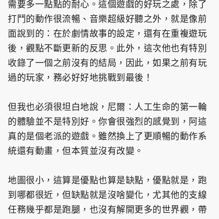
需要多一點點的耐心。這個遊戲的好玩之處，除了
打鬥的動作很流暢、音樂超級好聽之外，就是像前
面說到的：在於劇情故事的設定，還有在重複遊玩
後，觀點不斷更新的反思。此外，這次他也有特別
收錄了一個之前沒有的結局，因此，如果之前有玩
過的玩家，務必好好地挑戰到最後！
但我也必須很坦白地說，尼爾：人工生命的第一輪
的體驗並不是特別好。你會很強烈的感覺到，阿這
真的是個老派的遊戲。雖然換上了更順暢的動作系
統還有動畫，但本質並沒有改變。
地圖很小，這算是優點也算是缺點，優點就是，跑
到哪都很近，但缺點就是沒啥變化，尤其他的支線
任務幾乎都是跑腿，也沒有解開更多的世界觀，帶