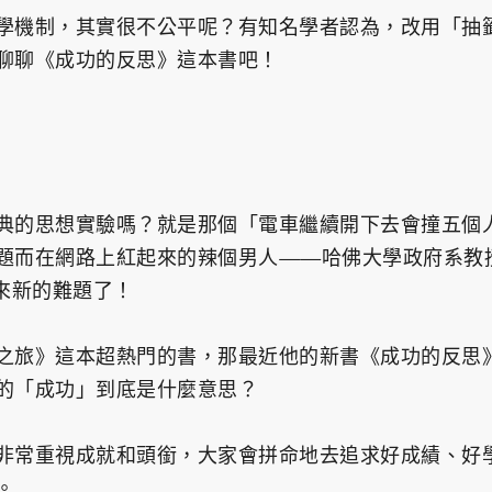
學機制，其實很不公平呢？有知名學者認為，改用「抽
聊聊《成功的反思》這本書吧！
典的思想實驗嗎？就是那個「電車繼續開下去會撞五個
而在網路上紅起來的辣個男人——哈佛大學政府系教授「邁
們帶來新的難題了！
之旅》這本超熱門的書，那最近他的新書《成功的反思
的「成功」到底是什麼意思？
非常重視成就和頭銜，大家會拼命地去追求好成績、好
。