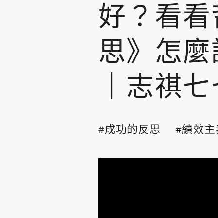
好？看看
思》怎麼說
｜志祺七
成功的反思
績效主義