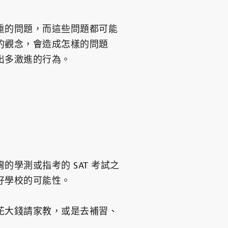
重的問題，而這些問題都可能
的觀念，會造成怎樣的問題
出多激進的行為。
學測或指考的 SAT 考試之
好學校的可能性。
花大錢請家教，或是去補習、