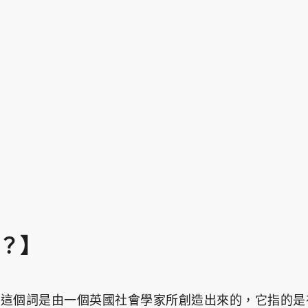
？】
acy）」這個詞是由一個英國社會學家所創造出來的，它指