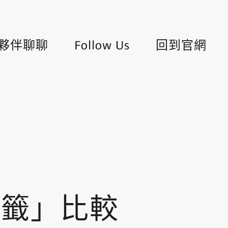
夥伴聊聊
Follow Us
回到官網
抽籤」比較