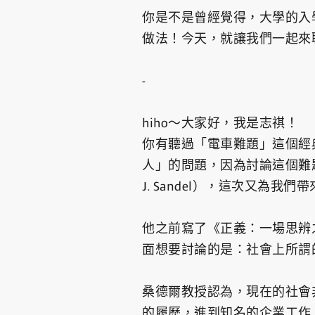
你是不是曾經覺得，大學的入
做法！今天，就讓我們一起來
-
hiho～大家好，我是志祺！
你有聽過「電車難題」這個經
人」的問題，因為討論這個難題
J. Sandel），這次又為我
他之前寫了《正義：一場思辨
面想要討論的是：社會上所謂
桑德爾教授認為，現在的社會
的履歷，進到知名的企業工作