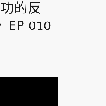
成功的反
P 010