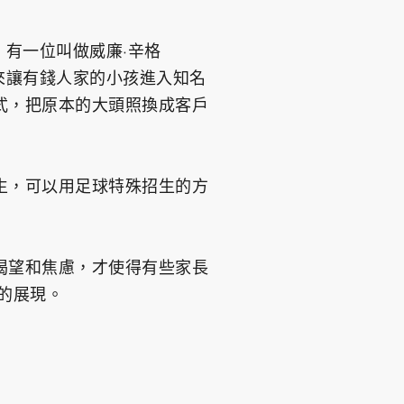
，有一位叫做威廉·辛格
式，來讓有錢人家的小孩進入知名
式，把原本的大頭照換成客戶
生，可以用足球特殊招生的方
渴望和焦慮，才使得有些家長
的展現。