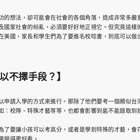
功的想法，卻可能會在社會的各個角落，造成非常多嚴
及國家社會的紛亂，必須要好好地正視它。但究竟這樣
在美國，家長和學生們為了要進名校唸書，到底可以做
以不擇手段？】
申請入學的方式來進行。那除了他們要考一個類似台灣的
如：校隊、特殊才藝等等，也都會影響到能不能錄取到
為了要讓小孩可以考高分，或者是學到特殊的才藝，會
果變得更好看。