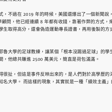
，不過在 2019 年的時候，美國還爆出了一個新聞說
）的大學入學顧問，他已經連續 8 年都有收錢，靠著作弊的方
學生取得高分，還會偽造運動專長證書，再用後製的方
耶魯大學的足球教練，讓某個「根本沒踢過足球」的學
，他總共賺進 2500 萬美元，簡直是荷包滿滿。
得很扯，但這是事件反映出來的，是人們對於高學歷的
知名大學。 而這樣的現象，其實就是一種「績效主義」