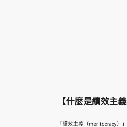
【什麼是績效主義
「績效主義（meritocr