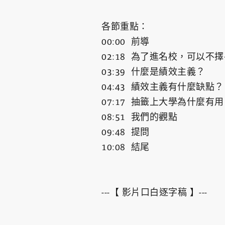
各節重點：
00:00​ 前導
02:18​ 為了進名校，可以不
03:39​ 什麼是績效主義？
04:43​ 績效主義有什麼缺點？
07:17​ 抽籤上大學為什麼有
08:51​ 我們的觀點
09:48​ 提問
10:08​ 結尾
---【 影片口白逐字稿 】---