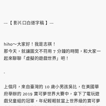
---【 影片口白逐字稿 】---
hiho～大家好！我是志祺！
那今天，就讓圖文不符用 7 分鐘的時間，和大家一
起來聊聊「虛擬的遊戲世界」吧！
-
上個月，來自臺灣的 10 歲小男孩吳比，在美國華
府舉辦的 2019 寶可夢世界大賽中，拿下了電玩遊
戲兒童組的冠軍，年紀輕輕就當上世界級的寶可夢