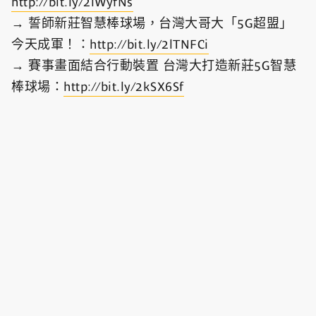
http://bit.ly/2lWyfNs
→ 誓師新莊智慧棒球場，台灣大哥大「5G超盟」
今天成軍！：
http://bit.ly/2lTNFCi
→ 賽事畫面結合行動裝置 台灣大打造新莊5G智慧
棒球場：
http://bit.ly/2kSX6Sf