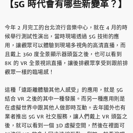
【5G 時代會有哪些新變革？】
今年 2 月完工的台北流行音樂中心，就在 4 月的時
候舉行測試性演出，當時現場透過 5G 技術的應
用，讓觀眾可以體驗到現場多視角的高清直播，而
且戴上 360 度全景顯示器頭盔之後，也可以看到
8K 的 VR 全景視訊直播，讓後排觀眾享受到跟前排
觀眾一樣的臨場感！
這種「遠距離體驗其他人感受」的應用，就是 5G
結合 VR 之後的其中一種發展。而另一種應用則是
在虛擬世界中跟其他人做即時互動。去年國外也有
業者推出 5G VR 社交服務，讓人們戴上 VR 頭盔之
後，就可以看到一個 3D 虛擬空間，然後在裡面可