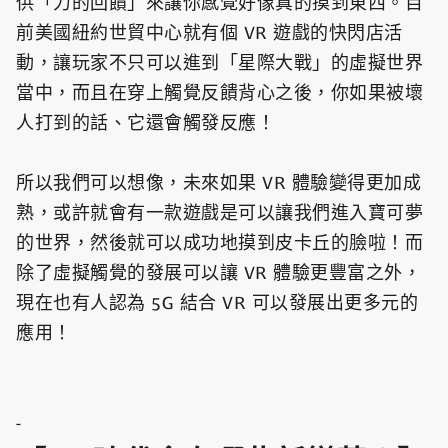
供「力的回饋」來讓你感覺好像真的摸到東西。目
前美國紐約世貿中心就有個 VR 遊戲的快閃店活
動，讓玩家不只可以進到「星際大戰」的虛擬世界
當中，而且在穿上觸覺反饋背心之後，你如果被壞
人打到的話、它還會觸發反應！
所以我們可以想像，未來如果 VR 體驗變得更加成
熟，或許就會有一款遊戲是可以讓我們進入寶可夢
的世界，然後就可以成功地摸到皮卡丘的臉啦！而
除了虛擬觸覺的發展可以讓 VR 體驗更豐富之外，
現在也有人認為 5G 結合 VR 可以發展出更多元的
應用！
-