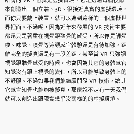
所謂的 VR、也就是虛擬實境，它是透過電腦技術
來創造出一個立體、3D、很接近真實的虛擬環境，
而你只要戴上裝置，就可以進到這樣的一個虛擬世
界裡面。不過呢，因為近年來發展的 VR 技術主要
都還只是著重在視覺跟聽覺的感受，所以像是觸覺
啦、味覺、嗅覺等這類感官體驗還是有待加強，距
離完全的擬真還是有一段差距。甚至當 VR 只強調
視覺跟聽覺感受的時候，也會因為其它的身體感官
知覺沒有跟上視覺的變化，所以可能導致身體上的
不舒服。不過如果我們能繼續開發 VR 技術，讓其
它感官知覺也能夠被擬真，那麼說不定有一天我們
就可以創造出跟現實幾乎沒兩樣的的虛擬環境。