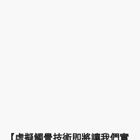
【虛擬觸覺技術即將讓我們實