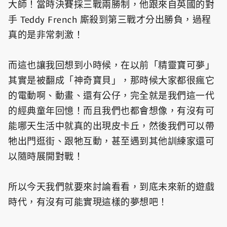
大師！當時決賽採三戰兩勝制，他跟來自英國的對
手 Teddy French 廝殺到第三戰才分出勝負，過程
真的是非常刺激！
而這也讓我回想到小時候，在以前「精靈寶可夢」
其實是被翻成「神奇寶貝」，那時候大家都很瘋它
的電動啊、動畫、還有公仔，完全就是我們這一代
的經典童年回憶！而且我們也都會想像，有沒有可
能哪天生活中就真的出現皮卡丘，然後我們可以帶
牠出門逛街、跟牠互動，甚至遇到其他訓練家還可
以隨時展開對戰！
所以今天我們就要來討論看看，到底未來新的遊戲
時代，有沒有可能實現這樣的夢想吧！