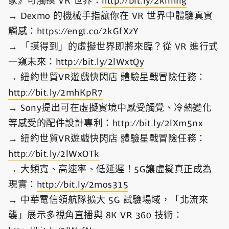
家》可觸摸 VR 世界：
http://bit.ly/2knhIlg
→ Dexmo 的機械手指讓你在 VR 世界中體驗真實
觸感：
https://engt.co/2kGfXzY
→ 「摸得到」的虛擬世界即將來臨？從 VR 進行式
一窺未來：
http://bit.ly/2lWxtQy
→ 紐約世貿VR遊戲快閃店 體驗星戰冒險任務：
http://bit.ly/2mhKpR7
→ Sony提出可在虛擬實境中感受觸覺、冷熱變化
等感受的配件設計專利：
http://bit.ly/2lXm5nx
→ 紐約世貿VR遊戲快閃店 體驗星戰冒險任務：
http://bit.ly/2lWxOTk
→ 大頻寬、高速率、低延遲！5G讓虛擬真正成為
現實：
http://bit.ly/2mos315
→ 中華電信領航隊擴大 5G 試驗場域，「北流來
襲」展示多視角直播與 8K VR 360 技術：