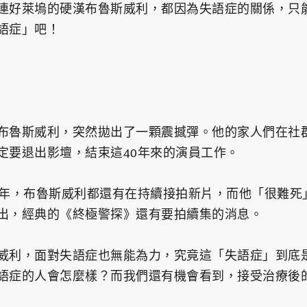
連好萊塢的硬漢布魯斯威利，都因為失語症的關係，只
語症」吧！
布魯斯威利，突然拋出了一顆震撼彈。他的家人們在社
定要退出影壇，結束這40年來的演員工作。
幾年，布魯斯威利都還有在持續接拍新片，而他「很難死
出，經典的《終極警探》還有要拍續集的消息。
威利，面對失語症也無能為力，究竟這「失語症」到底
語症的人會怎麼樣？而我們還有機會看到，接受治療後