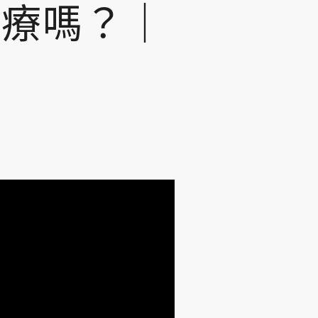
治療嗎？｜