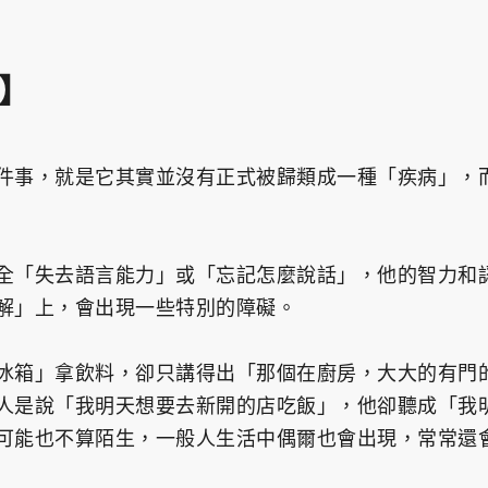
】
件事，就是它其實並沒有正式被歸類成一種「疾病」，
全「失去語言能力」或「忘記怎麼說話」，他的智力和
解」上，會出現一些特別的障礙。
冰箱」拿飲料，卻只講得出「那個在廚房，大大的有門
人是說「我明天想要去新開的店吃飯」，他卻聽成「我
可能也不算陌生，一般人生活中偶爾也會出現，常常還