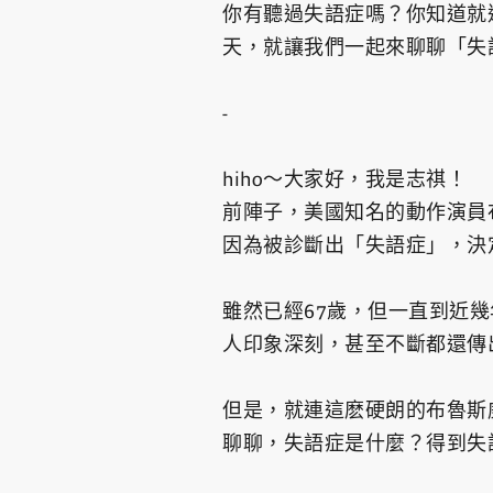
你有聽過失語症嗎？你知道就
天，就讓我們一起來聊聊「失
-
hiho～大家好，我是志祺！
前陣子，美國知名的動作演員
因為被診斷出「失語症」，決
雖然已經67歲，但一直到近
人印象深刻，甚至不斷都還傳
但是，就連這麽硬朗的布魯斯
聊聊，失語症是什麼？得到失