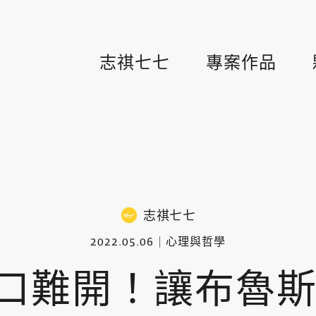
志祺七七
專案作品
志祺七七
2022.05.06
心理與哲學
口難開！讓布魯