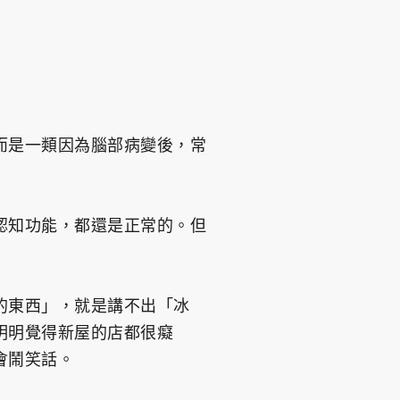
而是一類因為腦部病變後，常
認知功能，都還是正常的。但
的東西」，就是講不出「冰
明明覺得新屋的店都很癡
會鬧笑話。