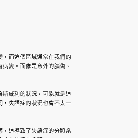
變，而這個區域通常在我們的
有病變。而像是意外的腦傷、
魯斯威利的狀況，可能就是這
同，失語症的狀況也會不太一
樣，這導致了失語症的分類系