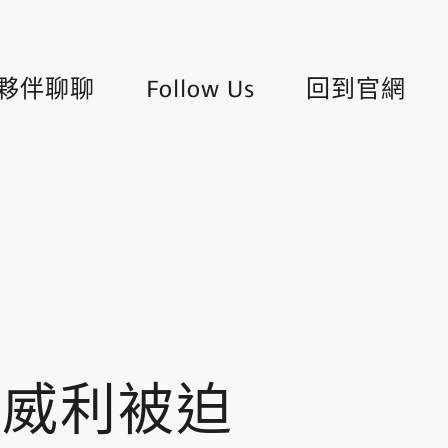
夥伴聊聊
Follow Us
回到官網
斯威利被迫