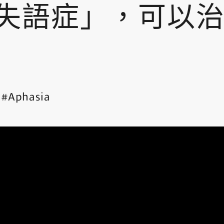
失語症」，可以
Aphasia