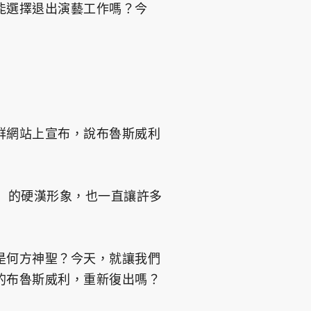
能選擇退出演藝工作嗎？今
群網站上宣布，說布魯斯威利
」的硬漢形象，也一直讓許多
是何方神聖？今天，就讓我們
的布魯斯威利，重新復出嗎？