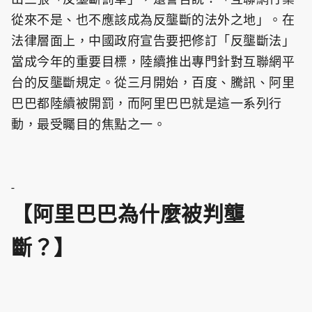
從來不是、也不應該成為反壟斷的法外之地」。在
法律層面上，中國政府宣告要把修訂「反壟斷法」
當成今年的重要目標，陸續推出專門針對互聯網平
台的反壟斷規定。從三月開始，百度、騰訊、阿里
巴巴都陸續被開罰，而阿里巴巴就是這一系列行
動，最受矚目的焦點之一。
-
【阿里巴巴為什麼被判壟
斷？】