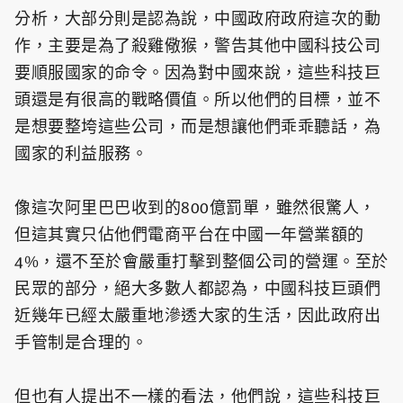
分析，大部分則是認為說，中國政府政府這次的動
作，主要是為了殺雞儆猴，警告其他中國科技公司
要順服國家的命令。因為對中國來說，這些科技巨
頭還是有很高的戰略價值。所以他們的目標，並不
是想要整垮這些公司，而是想讓他們乖乖聽話，為
國家的利益服務。
像這次阿里巴巴收到的800億罰單，雖然很驚人，
但這其實只佔他們電商平台在中國一年營業額的
4%，還不至於會嚴重打擊到整個公司的營運。至於
民眾的部分，絕大多數人都認為，中國科技巨頭們
近幾年已經太嚴重地滲透大家的生活，因此政府出
手管制是合理的。
但也有人提出不一樣的看法，他們說，這些科技巨