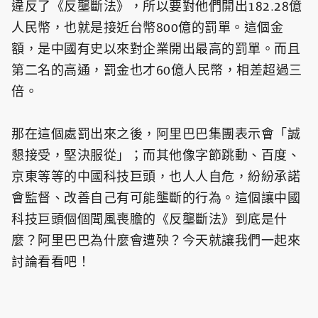
違反了《反壟斷法》，所以要對他們開出182.28億
人民幣，也就是接近台幣800億的罰單。這個金
額，是中國有史以來對企業開出最高的罰單。而且
第二名的高通，罰金也才60億人民幣，相差超過三
倍。
那在這個處罰出來之後，阿里巴巴集團表示會「誠
懇接受，堅決服從」；而其他像字節跳動、百度、
京東等等的中國科技巨頭，也人人自危，紛紛承諾
會監督、改善自己有可能壟斷的行為。這個讓中國
科技巨頭個個聞風喪膽的《反壟斷法》到底是什
麼？阿里巴巴為什麼會遭殃？今天就讓我們一起來
討論看看吧！