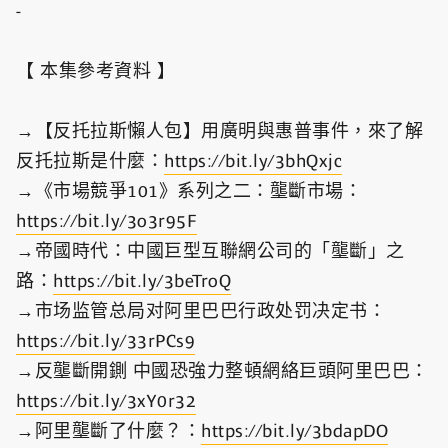
-
【 本集參考資料 】
→【反托拉斯懶人包】用廣明與惠普事件，來了解
反托拉斯是什麼：
https://bit.ly/3bhQxjc
→《市場競爭101》系列之二：壟斷市場：
https://bit.ly/3o3r95F
→帝國時代：中國巨型互聯網公司的「壟斷」之
路：
https://bit.ly/3beTroQ
→市场监管总局对阿里巴巴行政处罚决定书：
https://bit.ly/33rPCs9
→反壟斷開鍘 中國恐強力整頓網絡巨頭阿里巴巴：
https://bit.ly/3xY0r32
→阿里壟斷了什麼？：
https://bit.ly/3bdapDO