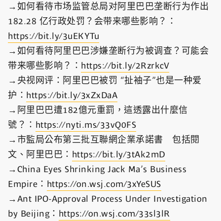
→如何看待市场监管总局对阿里巴巴垄断行为作出
182.28 亿行政处罚？会带来哪些影响？：
https://bit.ly/3uEKYTu
→如何看待阿里巴巴涉嫌垄断行为被调查？可能会
带来哪些影响？：
https://bit.ly/2RzrkcV
→央视网评：阿里巴巴被罚 “扯袖子”也是一种爱
护：
https://bit.ly/3xZxDaA
→阿里巴巴遭182億元重罰，這透露出什麼信
號？：
https://nyti.ms/33vQ0FS
→市監局公布第三批互聯網企業承諾書 包括閱
文、阿里巴巴：
https://bit.ly/3tAk2mD
→China Eyes Shrinking Jack Ma’s Business
Empire：
https://on.wsj.com/3xYeSUS
→Ant IPO-Approval Process Under Investigation
by Beijing：
https://on.wsj.com/33sl3lR