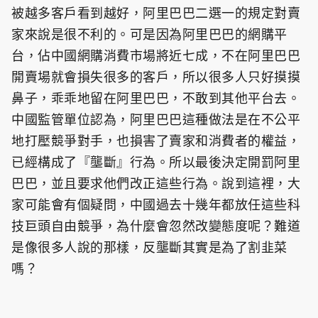
被越多客戶看到越好，阿里巴巴二選一的規定對賣
家來說是很不利的。可是因為阿里巴巴的網購平
台，佔中國網購消費市場將近七成，不在阿里巴巴
開賣場就會損失很多的客戶，所以很多人只好摸摸
鼻子，乖乖地留在阿里巴巴，不敢到其他平台去。
中國監管單位認為，阿里巴巴這種做法是在不公平
地打壓競爭對手，也損害了賣家和消費者的權益，
已經構成了『壟斷』行為。所以最後決定開罰阿里
巴巴，並且要求他們改正這些行為。說到這裡，大
家可能會有個疑問，中國過去十幾年都放任這些科
技巨頭自由競爭，為什麼會忽然改變態度呢？難道
是像很多人說的那樣，反壟斷其實是為了割韭菜
嗎？