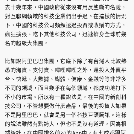
去十幾年來，中國政府從來沒有用反壟斷的名義，
對互聯網領域的科技企業們出手過。在這樣的情況
下，中國的科技公司頻頻透過投資或收購的方式，
瘋狂擴張、吃下其他科技公司，迅速擠身全球前幾
名的超級大集團。
比如說阿里巴巴集團，它底下除了有台灣人比較熟
悉的淘寶、支付寶、嗶哩嗶哩之外，還投入外賣平
台、快遞、大數據、媒體、健康、金融等等非常多
不同的領域，而且幾乎在每個領域，都成功地打下
不小的市場。所以有一種說法是，在中國的新創科
技公司，不管想要做什麼產品，最後的投資人如果
不是阿里巴巴，就會是另一個科技巨頭騰訊。這樣
的說法雖然有點誇大，但也不是沒有道理，因為根
據統計，在中國排名前30的App中，有七成都跟阿