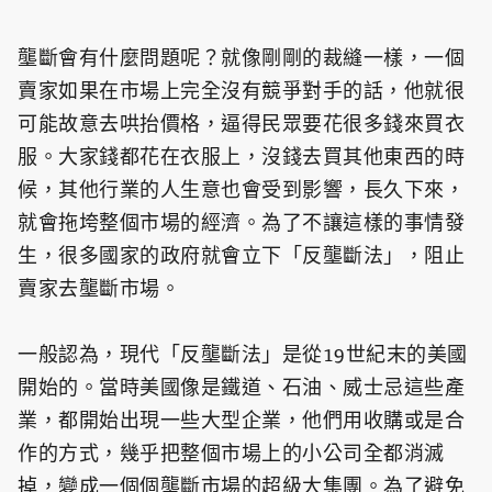
壟斷會有什麼問題呢？就像剛剛的裁縫一樣，一個
賣家如果在市場上完全沒有競爭對手的話，他就很
可能故意去哄抬價格，逼得民眾要花很多錢來買衣
服。大家錢都花在衣服上，沒錢去買其他東西的時
候，其他行業的人生意也會受到影響，長久下來，
就會拖垮整個市場的經濟。為了不讓這樣的事情發
生，很多國家的政府就會立下「反壟斷法」，阻止
賣家去壟斷市場。
一般認為，現代「反壟斷法」是從19世紀末的美國
開始的。當時美國像是鐵道、石油、威士忌這些產
業，都開始出現一些大型企業，他們用收購或是合
作的方式，幾乎把整個市場上的小公司全都消滅
掉，變成一個個壟斷市場的超級大集團。為了避免