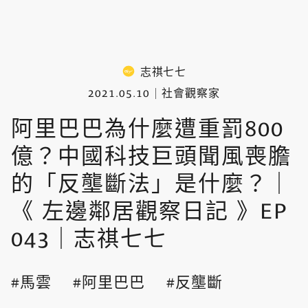
志祺七七
2021.05.10
社會觀察家
阿里巴巴為什麼遭重罰800
億？中國科技巨頭聞風喪膽
的「反壟斷法」是什麼？｜
《 左邊鄰居觀察日記 》EP
043｜志祺七七
馬雲
阿里巴巴
反壟斷