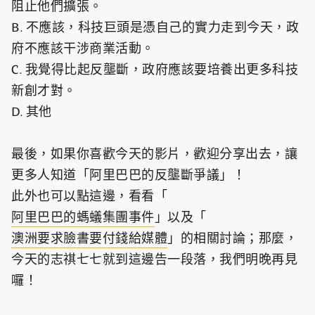
阻止他們擴張。
B. 不應該，科技巨頭是憑自己的實力走到今天，政
府不應該干涉商業活動。
C. 我覺得比起反壟斷，政府應該要培養出更多科技
新創才對。
D. 其他
最後，如果你喜歡今天的影片，歡迎分享出去，讓
更多人知道「阿里巴巴的反壟斷爭議」！
此外也可以點這邊，看看「
阿里巴巴的螞蟻集團事件
」以及「
澳洲要求臉書要付錢給媒體
」的相關討論；那麼，
今天的志祺七七就到這邊告一段落，我們明晚再見
囉！