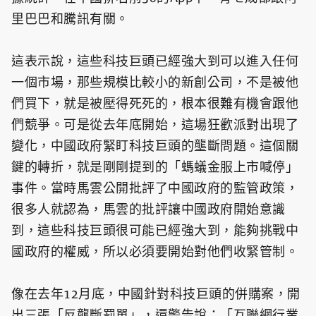
里巴巴和騰訊有關。
這表示說，這些科技巨頭已經強大到可以進入任何
一個市場，那些規模比較小的新創公司，不是被他
們買下，就是被壓得死死的，根本很難有機會跟他
們競爭。可是從去年底開始，這場狂歡派對出現了
變化，中國政府緊盯科技巨頭的壟斷問題。這個關
鍵的轉折，就是剛剛提到的「螞蟻金服上市喊停」
事件。當時馬雲公開批評了中國政府的監管政策，
很多人就認為，馬雲的批評讓中國政府開始意識
到，這些科技巨頭很可能已經強大到，能夠挑戰中
國政府的權威，所以必須要開始對他們收緊管制。
像在去年12月底，中國針對科技巨頭的併購案，開
出三張「反壟斷罰單」，還警告說：「互聯網行業