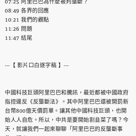
07:25 阿里巴巴為什麼被判壟斷？
08:49 各界的回應
10:21 我們的觀點
11:26 問題
11:47 結尾
---【 影片口白逐字稿 】---
中國科技巨頭阿里巴巴和騰訊，最近都被中國政府
指控違反《反壟斷法》。其中阿里巴巴還被開罰新
台幣800億天價罰單。讓其他中國科技巨頭，也開
始人人自危。所以，中共是要開始割韭菜了嗎？今
天，就讓我們一起來聊聊「阿里巴巴的反壟斷事