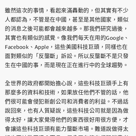
雖然這次的事情，看起來滿轟動的，但其實有不少
人都認為，不管是在中國，甚至是其他國家，類似
的消息之後可能都會越來越多。那我們研究過後，
其實也有類似的感覺。像我們每天在用的Google、
Facebook、Apple，這些美國科技巨頭，同樣也在
面對類似的「反壟斷」訴訟。所以反壟斷不是只發
生在中國的事，而是現在正在進行中的全球趨勢。
全世界的政府都開始擔心說，這些科技巨頭手上有
那麼多的資料和技術，如果放任他們不管的話，他
們很可能會侵犯新創公司和消費者的利益。不過話
說回來，也有人質疑說，這些科技公司就是因為做
得太好，讓大家覺得他們的東西很好用很方便，才
會讓這些科技巨頭有能力壟斷市場。難道說做得太