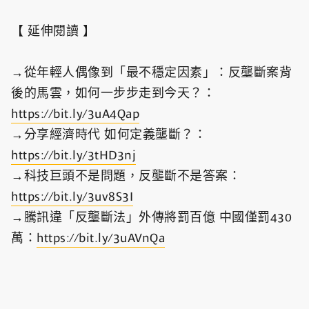
【 延伸閱讀 】
→從年輕人偶像到「最不穩定因素」：反壟斷案背
後的馬雲，如何一步步走到今天？：
https://bit.ly/3uA4Qap
→分享經濟時代 如何定義壟斷？：
https://bit.ly/3tHD3nj
→科技巨頭不是問題，反壟斷不是答案：
https://bit.ly/3uv8S3I
→騰訊違「反壟斷法」外傳將罰百億 中國僅罰430
萬：
https://bit.ly/3uAVnQa