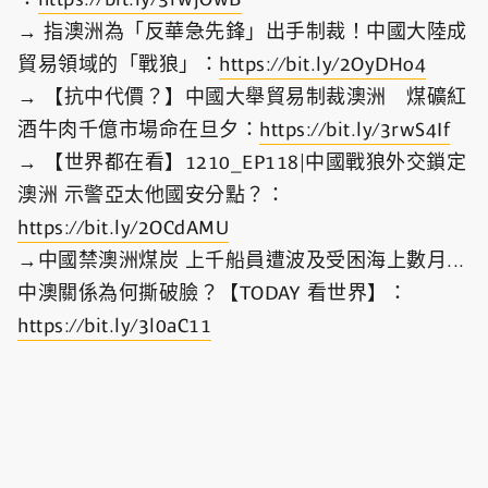
→ 指澳洲為「反華急先鋒」出手制裁！中國大陸成
貿易領域的「戰狼」：
https://bit.ly/2OyDHo4​
→ 【抗中代價？】中國大舉貿易制裁澳洲 煤礦紅
酒牛肉千億市場命在旦夕：
https://bit.ly/3rwS4If​
→ 【世界都在看】1210_EP118|中國戰狼外交鎖定
澳洲 示警亞太他國安分點？：
https://bit.ly/2OCdAMU
→中國禁澳洲煤炭 上千船員遭波及受困海上數月...
中澳關係為何撕破臉？【TODAY 看世界】：
https://bit.ly/3l0aC11