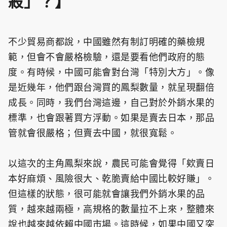
殺」？】
不少貿易商都說，中國雖然有制訂明確的藥檢規
範，但會不會嚴格檢驗，還是要看他們政府的態
度。有時候，中國可能會對台灣「特別大方」。像
是近幾年，他們跟台灣買的鳳梨數量，就呈現翻倍
成長。同時，我們台灣這邊，自己對於外銷水果的
標準，也會跟著買方浮動。如果是賣去日本，那品
管就會很嚴格；但賣去中國，就很寬鬆。
以這次的主角鳳梨來說，農民可能會覺得「欸賣日
本好麻煩、風險很大、乾脆賣給中國比較好賺」。
但這樣的狀態，很可能就會讓我們外銷水果的品
質，越來越兩極，高規格的數量拉不上來，整體來
說也越來越依賴中國市場。這時候，如果中國又突