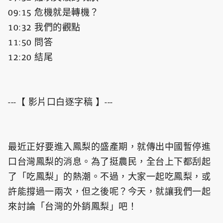
09:15​ 危機就是轉機？
10:32​ 我們的觀點
11:50​ 問答
12:20​ 結尾
---【 影片口白逐字稿 】---
最近正好要進入鳳梨的盛產期，就傳出中國暫停進
口台灣鳳梨的消息。為了挺農民，全台上下都刮起
了「吃鳳梨」的熱潮。不過，大家一起吃鳳梨，或
許能撐過一兩次，但之後呢？今天，就讓我們一起
來討論「台灣的外銷鳳梨」吧！