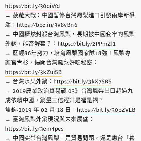
https://bit.ly/30qisYd​
→ 菠蘿大戰：中國暫停台灣鳳梨進口引發兩岸新爭
端：
https://bbc.in/3v8vBn6
→ 中國驟然封殺台灣鳳梨，長期被中國套牢的鳳梨
外銷，能否解套？：
https://bit.ly/2PPmZl1​
→ 歷經86年努力，培育鳳梨國家隊18強！鳳梨專
家官青杉，揭開台灣鳳梨好吃秘密：
https://bit.ly/3kZuiSB​
→ 台灣水果外銷：
https://bit.ly/3kX7SRS​
→ 2019農業政治貿易戰 03》台灣鳳梨出口超過九
成依賴中國，銷量三倍躍升是福是禍？
焦鈞·2019 年 02 月 18 日：
https://bit.ly/30pZVLB​
→ 臺灣鳳梨外銷現況與未來展望：
https://bit.ly/3em4pes​
→ 中國突禁台灣鳳梨！是貿易問題，還是惠台「養