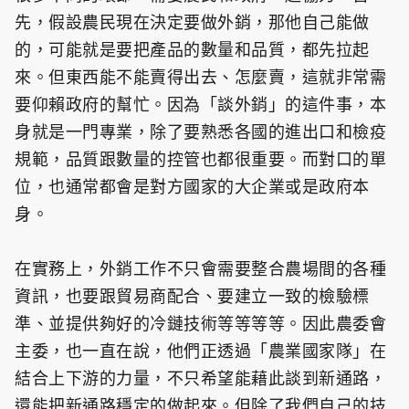
先，假設農民現在決定要做外銷，那他自己能做
的，可能就是要把產品的數量和品質，都先拉起
來。但東西能不能賣得出去、怎麼賣，這就非常需
要仰賴政府的幫忙。因為「談外銷」的這件事，本
身就是一門專業，除了要熟悉各國的進出口和檢疫
規範，品質跟數量的控管也都很重要。而對口的單
位，也通常都會是對方國家的大企業或是政府本
身。
在實務上，外銷工作不只會需要整合農場間的各種
資訊，也要跟貿易商配合、要建立一致的檢驗標
準、並提供夠好的冷鏈技術等等等等。因此農委會
主委，也一直在說，他們正透過「農業國家隊」在
結合上下游的力量，不只希望能藉此談到新通路，
還能把新通路穩定的做起來。但除了我們自己的技