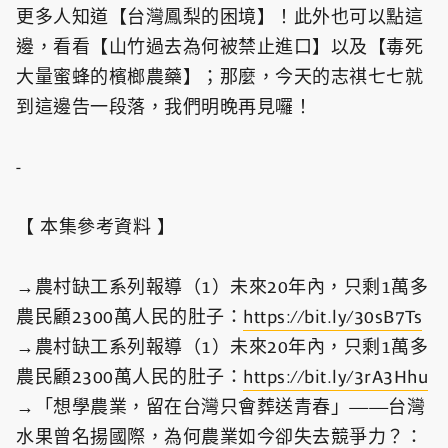
更多人知道【台灣鳳梨的困境】！此外也可以點這
邊，看看【山竹過去為何被禁止進口】以及【毒死
大量蜜蜂的檳榔農藥】；那麼，今天的志祺七七就
到這邊告一段落，我們明晚再見囉！
-
【 本集參考資料 】
→農村缺工系列報導（1）未來20年內，只剩1萬多
農民顧2300萬人民的肚子：
https://bit.ly/30sB7Ts​
→農村缺工系列報導（1）未來20年內，只剩1萬多
農民顧2300萬人民的肚子：
https://bit.ly/3rA3Hhu​
→「想學農業，留在台灣只會葬送青春」——台灣
水果曾名揚國際，為何農業如今卻失去競爭力？：