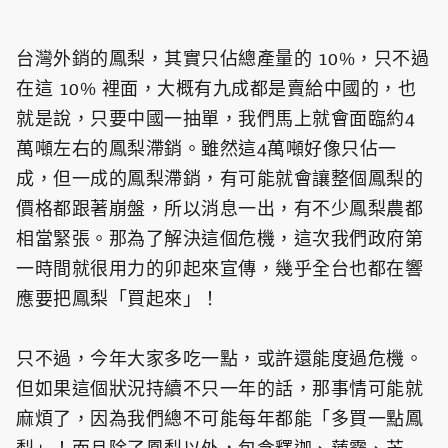
台灣外銷的鳳梨，其實只佔總產量的 10%，只不過
在這 10% 裡面，大概有九成都是賣給中國的，也
就是說，只要中國一抽單，我們馬上就會面臨約4
萬噸左右的鳳梨滯銷。雖然這4萬噸好像只佔一
成，但一成的鳳梨滯銷，有可能就會讓整個鳳梨的
價格都跟著崩盤，所以消息一出，有不少鳳梨農都
相當緊張。那為了解決這個危機，這次我們政府第
一時間就很用力的卯起來宣傳，幾乎全台也都在響
應要把鳳梨「買起來」！
只不過，今年大家多吃一點，或許還能度過危機。
但如果這個狀況持續不只一年的話，那事情可能就
麻煩了，因為我們總不可能每年都能「多買一點鳳