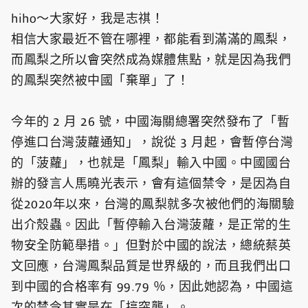
hiho～大家好，我是志祺！
相信大家最近不管在哪裡，都能看到滿滿的鳳梨，
而鳳梨之所以會突然成為媒體焦點，就是因為我們
的鳳梨突然被中國「棄單」了！
今年的 2 月 26 號，中國海關總署突然發布了「暫
停進口台灣菠蘿通知」，說從 3 月起，會暫停台灣
的「菠蘿」，也就是「鳳梨」輸入中國。中國國台
辦的發言人馬曉光表示，會有這個禁令，是因為自
從2020年以來，台灣的鳳梨就多次被他們的海關驗
出介殼蟲。因此「暫停輸入台灣菠蘿，是正常的生
物安全防範舉措。」但對於中國的說法，總統蔡英
文回應，台灣鳳梨品質是世界級的，而且我們出口
到中國的合格率有 99.79 ％，因此她認為，中國這
次的禁令其實是在「搞突襲」。