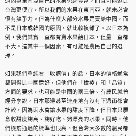
過因為東南亞自己的水果也超豐富，而且可能還比
台灣更便宜，所以我們的水果在東南亞，就未必會
很有競爭力。但為什麼大部分水果是賣給中國，而
不是日本或韓國的原因，就比較複雜了。以日本為
例，我們其實一直都有賣水果給日本，但量一直都
不大。這其中一個因素，有可能是農民自己的選
擇。
如果我們單純看「收購價」的話，日本的價格通常
都開得比中國還好，但他們在「檢疫」和「品質」
方面的要求，也可能是中國的兩三倍。有農民就曾
經分享說，日本那邊甚至連產地有沒有下過雨都會
計較，因為雨水會讓水果的甜度下降，但日本只願
意收甜度夠高、夠好吃、夠漂亮的水果。同時，他
們檢疫通過的標準也很高。但台灣大多數的農民都