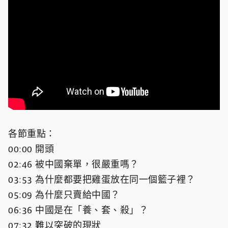
各節重點：
00:00​ 開頭
02:46​ 被中國棄單，很嚴重嗎？
03:53​ 為什麼都要把雞蛋放在同一個籃子裡？
05:09​ 為什麼只賣給中國？
06:36​ 中國是在「養、套、殺」？
07:32​ 難以突破的現狀