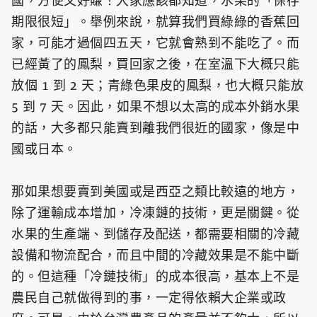
國，方便又好賺！大家應該都知道，水果的「保存
期限很短」。舉例來說，就算我們買綠綠的香蕉回
家，可能才過個四五天，它就會熟到不能吃了。而
已經黃了的鳳梨，買回家之後，在室溫下大概只能
放個 1 到 2 天；青綠色果皮的鳳梨，也大概只能放
5 到 7 天。因此，如果不想以太高的成本外銷水果
的話，大多都只能賣到離我們很近的國家，像是中
國或日本。
那如果想要賣到美國或是西亞之類比較遠的地方，
除了運輸成本增加，冷凍鏈的技術，更是關鍵。從
水果的生產端、到儲存及配送，都需要相關的冷藏
設備和物流配合，而且中間的冷藏效果是不能中斷
的。但這種「冷鏈技術」的成本很高，基本上不是
農民自己就做得到的事，一定得依賴大企業或政