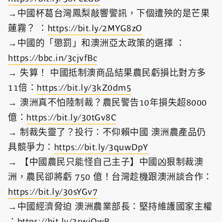
→中國杯葛台灣鳳梨敲響警訊，下個遭殃的是芒果
蓮霧？ ：
https://bit.ly/2MYG8zO​
→中國的「懲罰」和澳洲亞太政策的選擇 ：
https://bbc.in/3cjvfBc​
→ 失算！ 中國抵制澳商品結果農民虧損比對方多
11倍：
https://bit.ly/3kZ0dm5​
→ 澳洲真不怕陸制裁？農民警告10年損失超8000
億：
https://bit.ly/30tGv8C​
→ 制裁失靈了？投行：不仰賴中國 澳洲農產品仍
具競爭力：
https://bit.ly/3quwDpY​
→ 【中國農民只能怪自己主子】中國凶狠制裁澳
洲，農民卻將虧 750 億！台灣趁機跟澳洲談合作：
https://bit.ly/30sYGv7​
→中國經濟脅迫 澳洲農業部長：堅持維護國家主權
：
https://bit.ly/3rwjOwB​