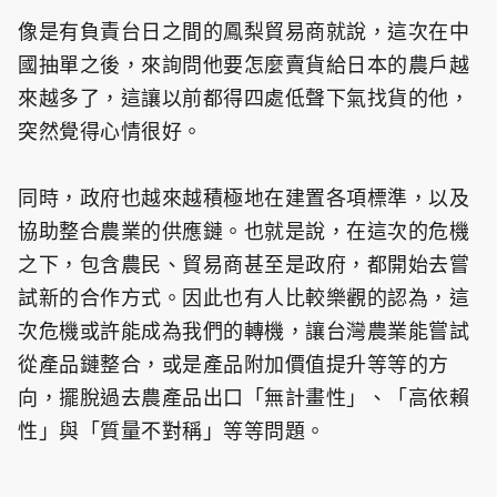
像是有負責台日之間的鳳梨貿易商就說，這次在中
國抽單之後，來詢問他要怎麼賣貨給日本的農戶越
來越多了，這讓以前都得四處低聲下氣找貨的他，
突然覺得心情很好。
同時，政府也越來越積極地在建置各項標準，以及
協助整合農業的供應鏈。也就是說，在這次的危機
之下，包含農民、貿易商甚至是政府，都開始去嘗
試新的合作方式。因此也有人比較樂觀的認為，這
次危機或許能成為我們的轉機，讓台灣農業能嘗試
從產品鏈整合，或是產品附加價值提升等等的方
向，擺脫過去農產品出口「無計畫性」、「高依賴
性」與「質量不對稱」等等問題。