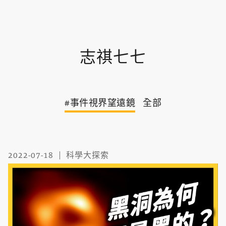
志祺七七
#事件視界望遠鏡
全部
2022-07-18
科學大探索