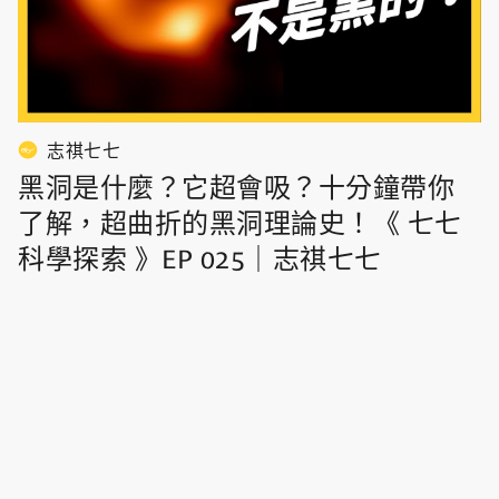
志祺七七
黑洞是什麼？它超會吸？十分鐘帶你
了解，超曲折的黑洞理論史！《 七七
科學探索 》EP 025｜志祺七七