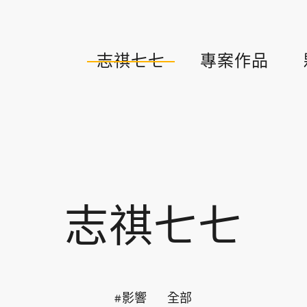
志祺七七
專案作品
志祺七七
#影響
全部