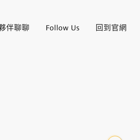
夥伴聊聊
Follow Us
回到官網