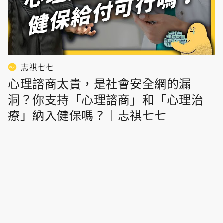
志祺七七
心理諮商太貴，是社會安全網的漏
洞？你支持「心理諮商」和「心理治
療」納入健保嗎？｜志祺七七