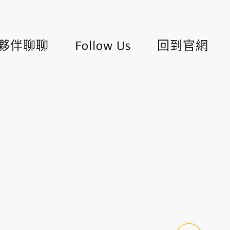
夥伴聊聊
Follow Us
回到官網