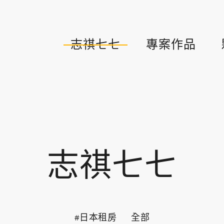
志祺七七
專案作品
志祺七七
#日本租房
全部