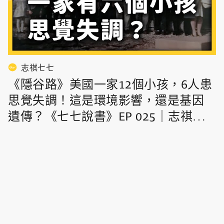
志祺七七
《隱谷路》美國一家12個小孩，6人患
思覺失調！這是環境影響，還是基因
遺傳？《七七說書》EP 025｜志祺七
七