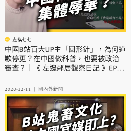
志祺七七
中國B站百大UP主「回形針」，為何道
歉停更？在中國做科普，也要被政治
審查？｜《 左邊鄰居觀察日記 》EP
046｜志祺七七
2020-12-11
國內外新聞