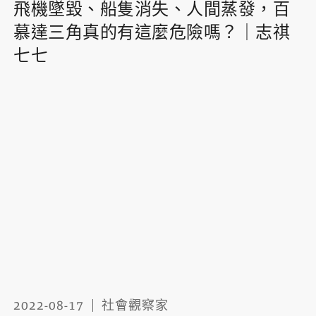
飛機墜毀、船隻消失、人間蒸發，百
慕達三角真的有這麼危險嗎？｜志祺
七七
2022-08-17
社會觀察家