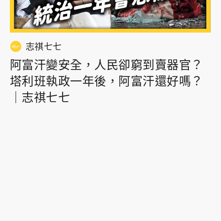
志祺七七
阿富汗變安全，人民卻窮到賣器官？
塔利班執政一年後，阿富汗還好嗎？
｜志祺七七