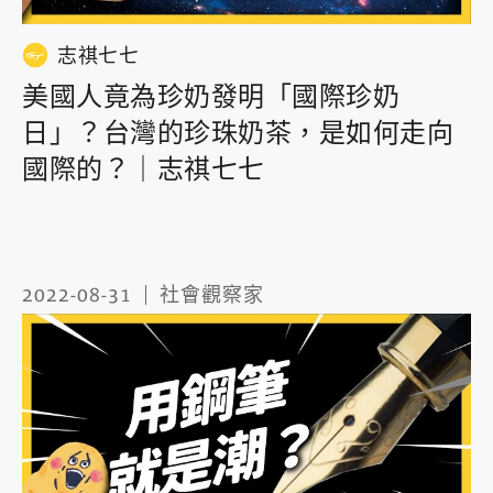
志祺七七
美國人竟為珍奶發明「國際珍奶
日」？台灣的珍珠奶茶，是如何走向
國際的？｜志祺七七
2022-08-31
社會觀察家