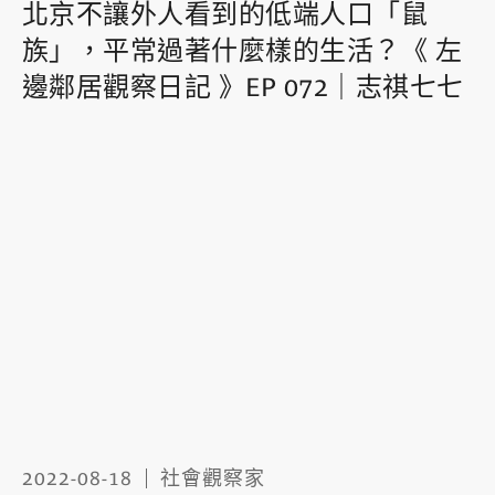
北京不讓外人看到的低端人口「鼠
族」，平常過著什麼樣的生活？《 左
邊鄰居觀察日記 》EP 072｜志祺七七
2022-08-18
社會觀察家