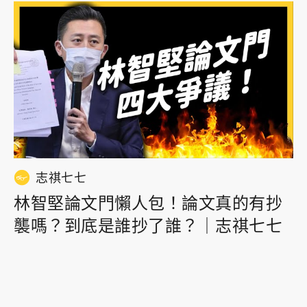
志祺七七
林智堅論文門懶人包！論文真的有抄
襲嗎？到底是誰抄了誰？｜志祺七七