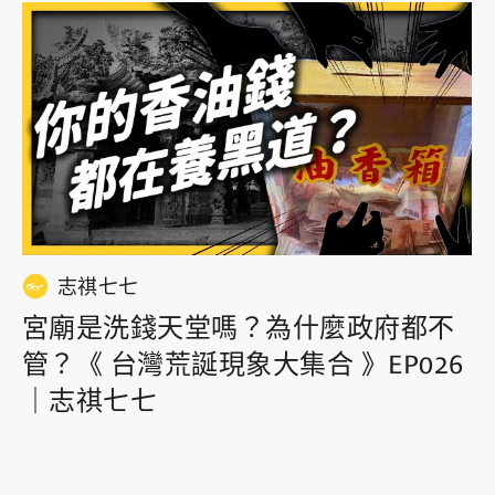
志祺七七
宮廟是洗錢天堂嗎？為什麼政府都不
管？《 台灣荒誕現象大集合 》EP026
｜志祺七七