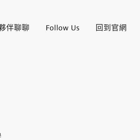
夥伴聊聊
Follow Us
回到官網
學