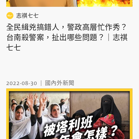
志祺七七
全民緝兇搞錯人，警政高層忙作秀？
台南殺警案，扯出哪些問題？｜志祺
七七
2022-08-30
國內外新聞