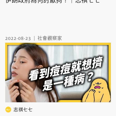
伊朗政府為何討厭狗？｜志祺七七
2022-08-23
社會觀察家
志祺七七