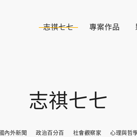
志祺七七
專案作品
志祺七七
國內外新聞
政治百分百
社會觀察家
心理與哲