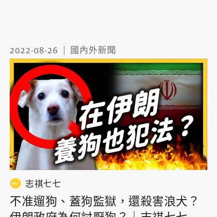
2022-08-26
國內外新聞
志祺七七
不准遛狗、蓋狗監獄，還殺害浪犬？