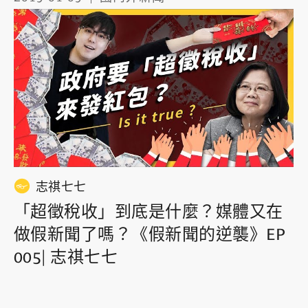
志祺七七
「超徵稅收」到底是什麼？媒體又在
做假新聞了嗎？《假新聞的逆襲》EP
005| 志祺七七