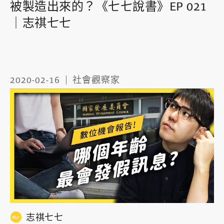
被製造出來的？《七七說書》EP 021
｜志祺七七
2020-02-16
社會觀察家
志祺七七