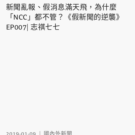
新聞亂報、假消息滿天飛，為什麼
「NCC」都不管？《假新聞的逆襲》
EP007| 志祺七七
2019-01-09
國內外新聞