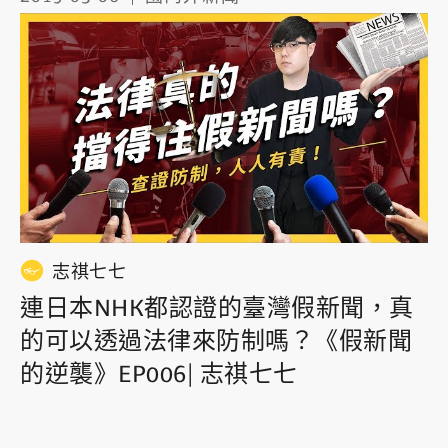
志祺七七
連日本NHK都認證的臺灣假新聞，真
的可以透過法律來防制嗎？《假新聞
的逆襲》EP006| 志祺七七