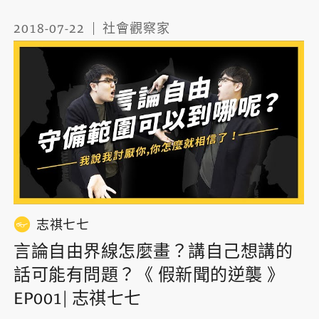
2018-07-22
社會觀察家
志祺七七
言論自由界線怎麼畫？講自己想講的
話可能有問題？《 假新聞的逆襲 》
EP001| 志祺七七