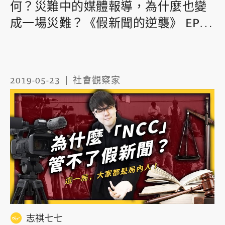
何？災難中的媒體報導，為什麼也變
成一場災難？《假新聞的逆襲》 EP
009 ｜志祺七七
2019-05-23
社會觀察家
志祺七七