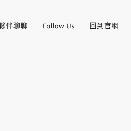
夥伴聊聊
Follow Us
回到官網