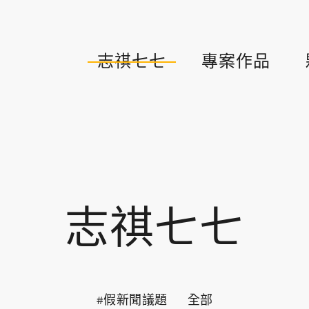
志祺七七
專案作品
志祺七七
#假新聞議題
全部