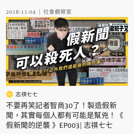
2018-11-04
社會觀察家
志祺七七
不要再笑記者智商30了！製造假新
聞，其實每個人都有可能是幫兇！《
假新聞的逆襲 》EP003| 志祺七七