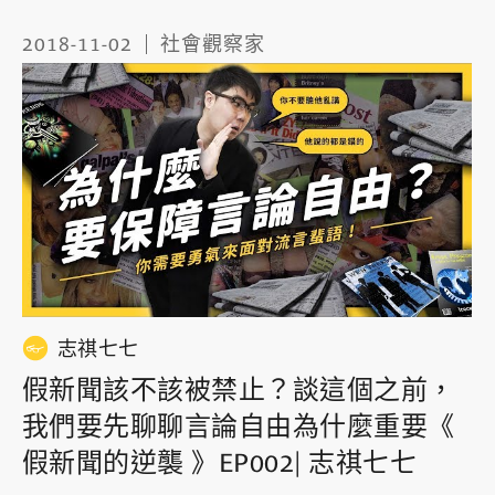
2018-11-02
社會觀察家
志祺七七
假新聞該不該被禁止？談這個之前，
我們要先聊聊言論自由為什麼重要《
假新聞的逆襲 》EP002| 志祺七七