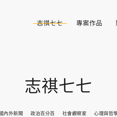
志祺七七
專案作品
志祺七七
國內外新聞
政治百分百
社會觀察家
心理與哲