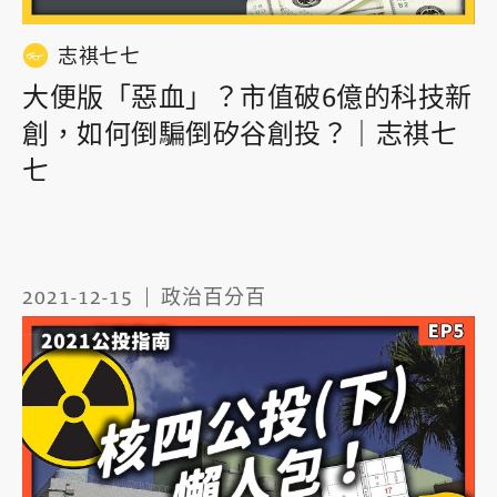
志祺七七
大便版「惡血」？市值破6億的科技新
創，如何倒騙倒矽谷創投？｜志祺七
七
2021-12-15
政治百分百