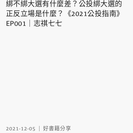
綁不綁大選有什麼差？公投綁大選的
正反立場是什麼？《2021公投指南》
EP001｜志祺七七
2021-12-05
好書籍分享