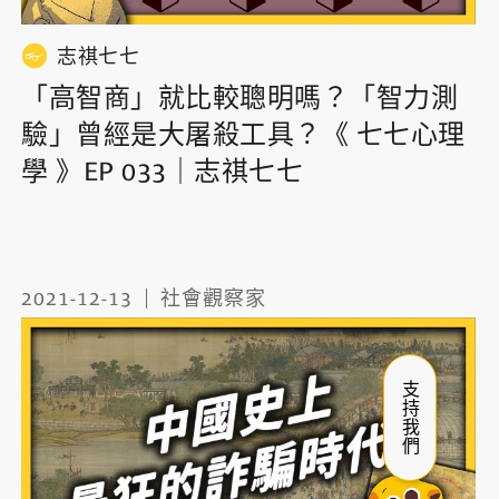
志祺七七
「高智商」就比較聰明嗎？「智力測
驗」曾經是大屠殺工具？《 七七心理
學 》EP 033｜志祺七七
2021-12-13
社會觀察家
支持我們