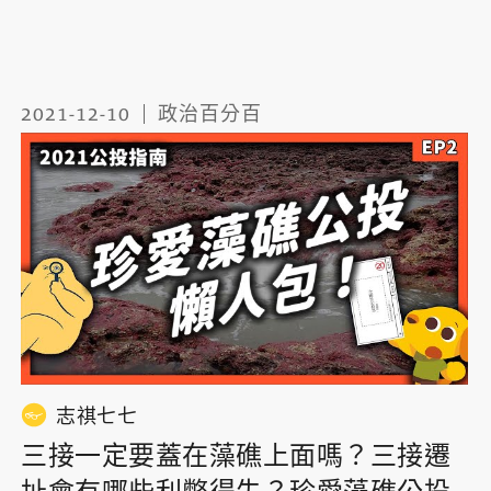
2021-12-10
政治百分百
志祺七七
三接一定要蓋在藻礁上面嗎？三接遷