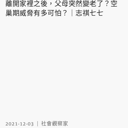
離開家裡之後，父母突然變老了？空
巢期威脅有多可怕？｜志祺七七
2021-12-03
社會觀察家