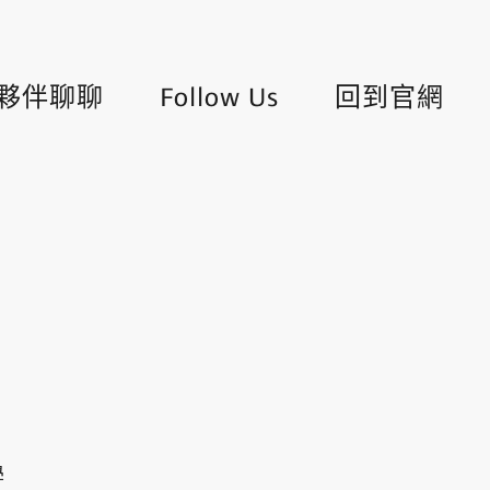
夥伴聊聊
Follow Us
回到官網
學