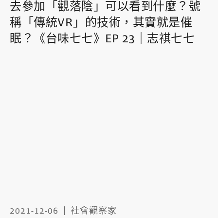
去參加「觀落陰」可以看到什麼？號
稱「傳統VR」的技術，其實就是催
眠？《台味七七》EP 23｜志祺七七
2021-12-06
社會觀察家