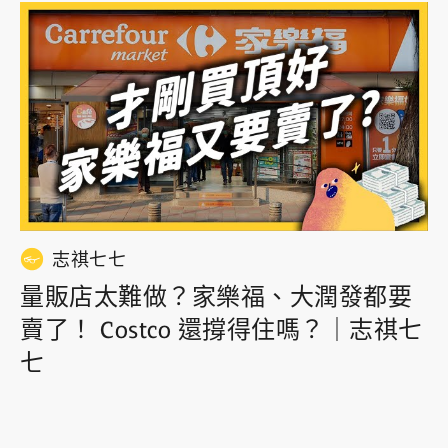
志祺七七
量販店太難做？家樂福、大潤發都要
賣了！ Costco 還撐得住嗎？｜志祺七
七